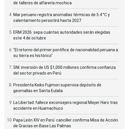
de talleres de alfarería mochica
Mar peruano registra anomalías térmicas de 5.4 °C y
calentamiento persistirá hasta 2027
ERM 2026: sepa cuántas autoridades serán elegidas
este 4 de octubre
"El retorno del primer pontífice de nacionalidad peruana a
su tierra es histórico"
SNI: inversión de US $1,000 millones confirma confianza
del sector privado en Perú
Presidenta Keiko Fujimori supervisa depósito de
geomallas en Santa Eulalia
La Libertad: fallece exconsejero regional Mayer Haro tras
accidente en Huamachuco
Papa León XIV en Perú: canciller confirma Misa de Acción
de Gracias en Base Las Palmas