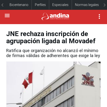
Bicentenario
Perfiles
Especiales
Normas legales
JNE rechaza inscripción de
agrupación ligada al Movadef
Ratifica que organización no alcanzó el mínimo
de firmas válidas de adherentes que exige la ley