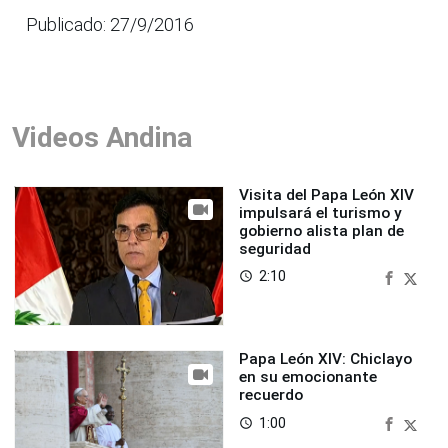
Publicado: 27/9/2016
Videos Andina
Visita del Papa León XIV
impulsará el turismo y
gobierno alista plan de
seguridad
2:10
access_time
Papa León XIV: Chiclayo
en su emocionante
recuerdo
1:00
access_time