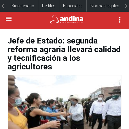
Bicentenario
Perfiles
Especiales
Normas legales
Jefe de Estado: segunda
reforma agraria llevará calidad
y tecnificación a los
agricultores