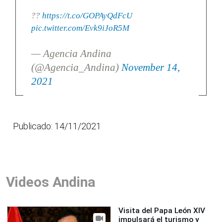
??
https://t.co/GOPAyQdFcU
pic.twitter.com/Evk9iJoR5M
— Agencia Andina
(@Agencia_Andina)
November 14,
2021
Publicado: 14/11/2021
Videos Andina
Visita del Papa León XIV
impulsará el turismo y