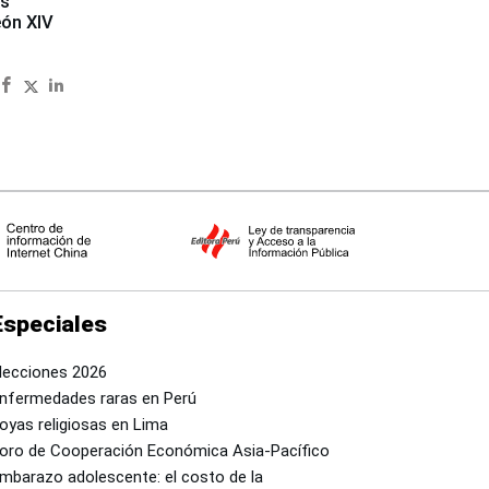
es
eón XIV
Especiales
lecciones 2026
nfermedades raras en Perú
oyas religiosas en Lima
oro de Cooperación Económica Asia-Pacífico
mbarazo adolescente: el costo de la