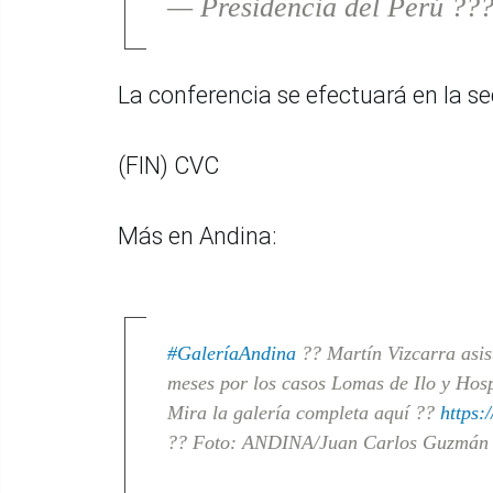
— Presidencia del Perú ??
La conferencia se efectuará en la se
(FIN) CVC
Más en Andina:
#GaleríaAndina
?? Martín Vizcarra asist
meses por los casos Lomas de Ilo y Hos
Mira la galería completa aquí ??
https:
?? Foto: ANDINA/Juan Carlos Guzmá