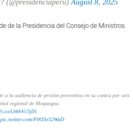
?? (@presidenciaperu)
August 8, 2025
de de la Presidencia del Consejo de Ministros.
e a la audiencia de prisión preventiva en su contra por seis
pital regional de Moquegua.
//t.co/LbbbVc5jDi
n
pic.twitter.com/F0O5e52WaD