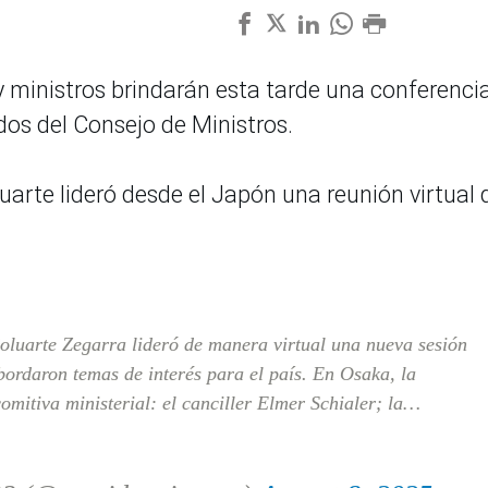
y ministros brindarán esta tarde una conferenci
dos del Consejo de Ministros.
arte lideró desde el Japón una reunión virtual 
oluarte Zegarra lideró de manera virtual una nueva sesión
bordaron temas de interés para el país. En Osaka, la
itiva ministerial: el canciller Elmer Schialer; la…