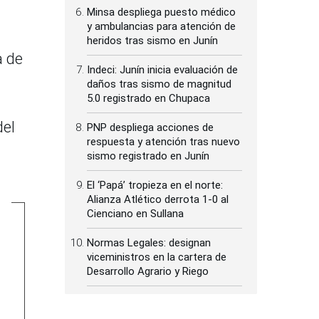
Minsa despliega puesto médico
y ambulancias para atención de
heridos tras sismo en Junín
a de
Indeci: Junín inicia evaluación de
daños tras sismo de magnitud
5.0 registrado en Chupaca
del
PNP despliega acciones de
respuesta y atención tras nuevo
sismo registrado en Junín
El ‘Papá’ tropieza en el norte:
Alianza Atlético derrota 1-0 al
Cienciano en Sullana
Normas Legales: designan
viceministros en la cartera de
Desarrollo Agrario y Riego