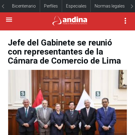
Bicentenario
Perfiles
Especiales
Normas legales
Jefe del Gabinete se reunió
con representantes de la
Cámara de Comercio de Lima