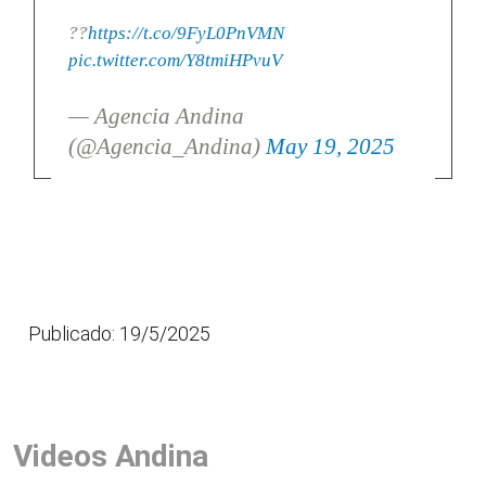
??
https://t.co/9FyL0PnVMN
pic.twitter.com/Y8tmiHPvuV
— Agencia Andina
(@Agencia_Andina)
May 19, 2025
Publicado: 19/5/2025
Videos Andina