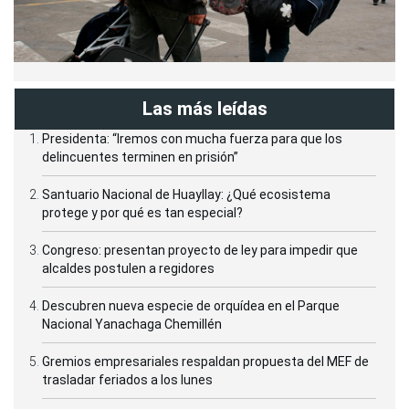
Las más leídas
Presidenta: “Iremos con mucha fuerza para que los
delincuentes terminen en prisión”
Santuario Nacional de Huayllay: ¿Qué ecosistema
protege y por qué es tan especial?
Congreso: presentan proyecto de ley para impedir que
alcaldes postulen a regidores
Descubren nueva especie de orquídea en el Parque
Nacional Yanachaga Chemillén
Gremios empresariales respaldan propuesta del MEF de
trasladar feriados a los lunes