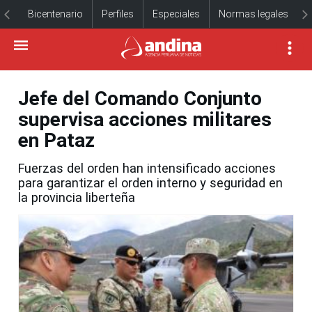
Bicentenario
Perfiles
Especiales
Normas legales
Jefe del Comando Conjunto
supervisa acciones militares
en Pataz
Fuerzas del orden han intensificado acciones
para garantizar el orden interno y seguridad en
la provincia liberteña