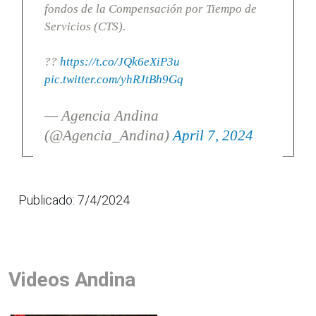
fondos de la Compensación por Tiempo de
Servicios (CTS).
??
https://t.co/JQk6eXiP3u
pic.twitter.com/yhRJtBh9Gq
— Agencia Andina
(@Agencia_Andina)
April 7, 2024
Publicado: 7/4/2024
Videos Andina