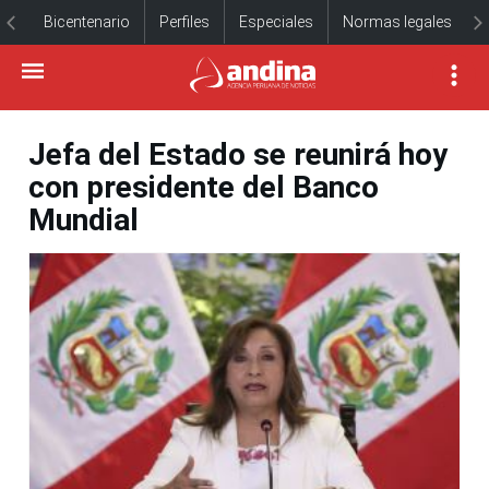
Bicentenario
Perfiles
Especiales
Normas legales
Jefa del Estado se reunirá hoy
con presidente del Banco
Mundial