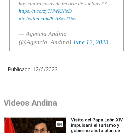
hoy cuatro casos de recorte de sueldos ??
https://t.co/zyTHWKNisD
pic.twitter.com/8s5SxyTUxv
— Agencia Andina
(@Agencia_Andina)
June 12, 2023
Publicado: 12/6/2023
Videos Andina
Visita del Papa León XIV
impulsará el turismo y
gobierno alista plan de