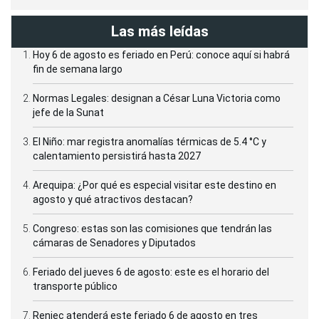
Las más leídas
Hoy 6 de agosto es feriado en Perú: conoce aquí si habrá
fin de semana largo
Normas Legales: designan a César Luna Victoria como
jefe de la Sunat
El Niño: mar registra anomalías térmicas de 5.4 °C y
calentamiento persistirá hasta 2027
Arequipa: ¿Por qué es especial visitar este destino en
agosto y qué atractivos destacan?
Congreso: estas son las comisiones que tendrán las
cámaras de Senadores y Diputados
Feriado del jueves 6 de agosto: este es el horario del
transporte público
Reniec atenderá este feriado 6 de agosto en tres