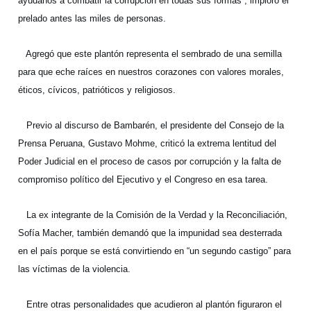
ayúdanos a combatir la corrupción en todas sus formas”, imploró el
prelado antes las miles de personas.
Agregó que este plantón representa el sembrado de una semilla
para que eche raíces en nuestros corazones con valores morales,
éticos, cívicos, patrióticos y religiosos.
Previo al discurso de Bambarén, el presidente del Consejo de la
Prensa Peruana, Gustavo Mohme, criticó la extrema lentitud del
Poder Judicial en el proceso de casos por corrupción y la falta de
compromiso político del Ejecutivo y el Congreso en esa tarea.
La ex integrante de la Comisión de la Verdad y la Reconciliación,
Sofía Macher, también demandó que la impunidad sea desterrada
en el país porque se está convirtiendo en “un segundo castigo” para
las víctimas de la violencia.
Entre otras personalidades que acudieron al plantón figuraron el