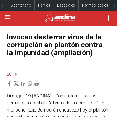
Bicentenario
Perfiles
Especiales
Normas legales
Invocan desterrar virus de la
corrupción en plantón contra
la impunidad (ampliación)
20:19
|
Lima, jul. 19 (ANDINA).-
Con un llamado a los
peruanos a combatir “el virus de la corrupción”, el
monseñor Luis Bambarén encabezó hoy el plantón
contra la corrupción y la impunidad que se realizó