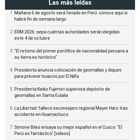
Las más leídas
Mañana 6 de agosto será feriado en Perú: conoce aquí si
habrá fin de semana largo
ERM 2026: sepa cuántas autoridades serán elegidas
este 4 de octubre
"El retorno del primer pontífice de nacionalidad peruana a
su tierra es histórico"
Presidenta anuncia colocación de geomallas y diques
para prevenir huaicos por El Niño
Presidenta Keiko Fujimori supervisa depósito de
geomallas en Santa Eulalia
La Libertad: fallece exconsejero regional Mayer Haro tras
accidente en Huamachuco
Simone Biles ensaya su mejor español en el Cusco: "El
Perú es fantástico" [videos]