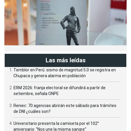
Las más leídas
Temblor en Perú: sismo de magnitud 5.0 se registra en
Chupaca y genera alarma en población
ERM 2026: franja electoral se difundirá a partir de
setiembre, señala ONPE
Reniec: 70 agencias abrirán este sábado para trámites
de DNI ¿cuáles son?
Universitario presenta la camiseta por el 102°
aniversario: “Nos une la misma sangre”