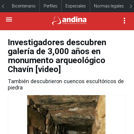
Bicentenario
Perfiles
Especiales
Normas legales
Investigadores descubren
galería de 3,000 años en
monumento arqueológico
Chavín [video]
También descubrieron cuencos escultóricos de
piedra