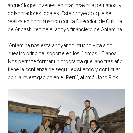
arqueólogos jóvenes, en gran mayoría peruanos, y
colaboradores locales. Este proyecto, que se
realiza en coordinación con la Dirección de Cultura
de Ancash, recibe el apoyo financiero de Antamina.
“Antamina nos está apoyando mucho y ha sido
nuestro principal soporte en los últimos 15 años.
Nos permite formar un programa que, año tras año,
tiene la confianza de seguir existiendo y continuar
con la investigación en el Perú”, afirmó John Rick.