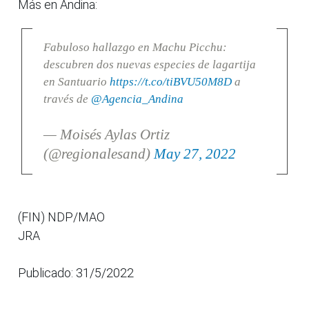
Más en Andina:
Fabuloso hallazgo en Machu Picchu:
descubren dos nuevas especies de lagartija
en Santuario
https://t.co/tiBVU50M8D
a
través de
@Agencia_Andina
— Moisés Aylas Ortiz
(@regionalesand)
May 27, 2022
(FIN) NDP/MAO
JRA
Publicado: 31/5/2022