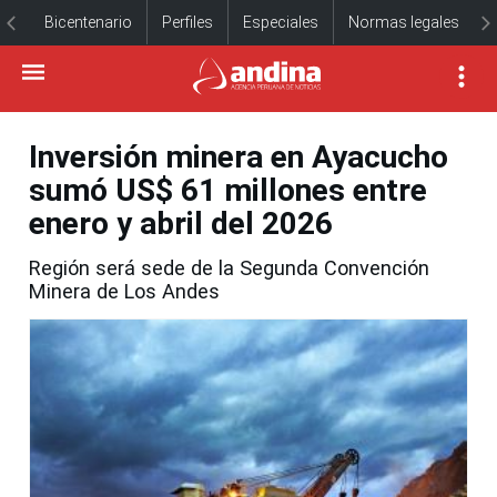
Bicentenario
Perfiles
Especiales
Normas legales
Inversión minera en Ayacucho
sumó US$ 61 millones entre
enero y abril del 2026
Región será sede de la Segunda Convención
Minera de Los Andes