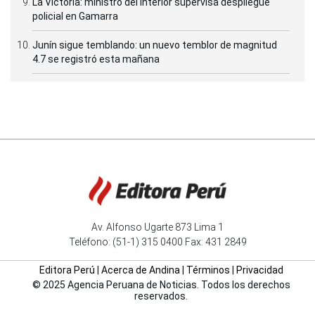
La Victoria: ministro del Interior supervisa despliegue
policial en Gamarra
Junín sigue temblando: un nuevo temblor de magnitud
4.7 se registró esta mañana
Av. Alfonso Ugarte 873 Lima 1
Teléfono: (51-1) 315 0400 Fax: 431 2849
Editora Perú
|
Acerca de Andina
|
Términos
|
Privacidad
© 2025 Agencia Peruana de Noticias. Todos los derechos
reservados.