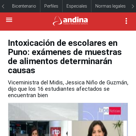
Bicentenario
Perfiles
Especiales
Normas legales
Intoxicación de escolares en
Puno: exámenes de muestras
de alimentos determinarán
causas
Viceministra del Midis, Jessica Niño de Guzmán,
dijo que los 16 estudiantes afectados se
encuentran bien