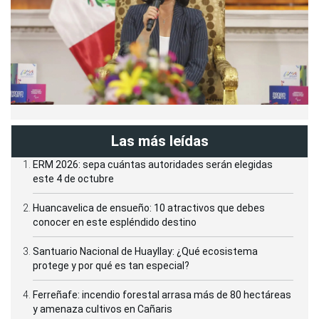
Las más leídas
ERM 2026: sepa cuántas autoridades serán elegidas
este 4 de octubre
Huancavelica de ensueño: 10 atractivos que debes
conocer en este espléndido destino
Santuario Nacional de Huayllay: ¿Qué ecosistema
protege y por qué es tan especial?
Ferreñafe: incendio forestal arrasa más de 80 hectáreas
y amenaza cultivos en Cañaris