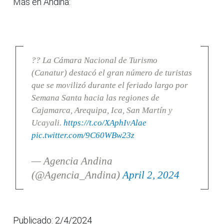
Más en Andina:
?? La Cámara Nacional de Turismo
(Canatur) destacó el gran número de turistas
que se movilizó durante el feriado largo por
Semana Santa hacia las regiones de
Cajamarca, Arequipa, Ica, San Martín y
Ucayali.
https://t.co/XAphIvAlae
pic.twitter.com/9C60WBw23z
— Agencia Andina
(@Agencia_Andina)
April 2, 2024
Publicado: 2/4/2024