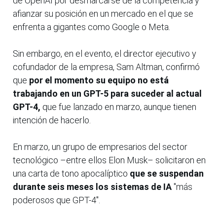
de OpenAI por desmarcarse de la competencia y
afianzar su posición en un mercado en el que se
enfrenta a gigantes como Google o Meta.
Sin embargo, en el evento, el director ejecutivo y
cofundador de la empresa, Sam Altman, confirmó
que
por el momento su equipo no está
trabajando en un GPT-5 para suceder al actual
GPT-4,
que fue lanzado en marzo, aunque tienen
intención de hacerlo.
En marzo, un grupo de empresarios del sector
tecnológico –entre ellos Elon Musk– solicitaron en
una carta de tono apocalíptico
que se suspendan
durante seis meses los sistemas de IA
"más
poderosos que GPT-4".