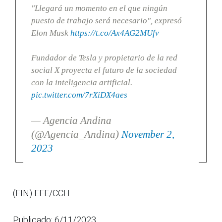
"Llegará un momento en el que ningún
puesto de trabajo será necesario", expresó
Elon Musk
https://t.co/Ax4AG2MUfv
Fundador de Tesla y propietario de la red
social X proyecta el futuro de la sociedad
con la inteligencia artificial.
pic.twitter.com/7rXiDX4aes
— Agencia Andina
(@Agencia_Andina)
November 2,
2023
(FIN) EFE/CCH
Publicado: 6/11/2023