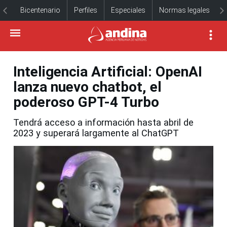
Bicentenario
Perfiles
Especiales
Normas legales
Inteligencia Artificial: OpenAI
lanza nuevo chatbot, el
poderoso GPT-4 Turbo
Tendrá acceso a información hasta abril de
2023 y superará largamente al ChatGPT