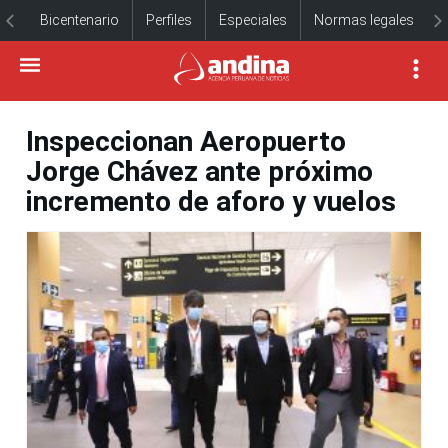
Bicentenario
Perfiles
Especiales
Normas legales
Inspeccionan Aeropuerto
Jorge Chávez ante próximo
incremento de aforo y vuelos