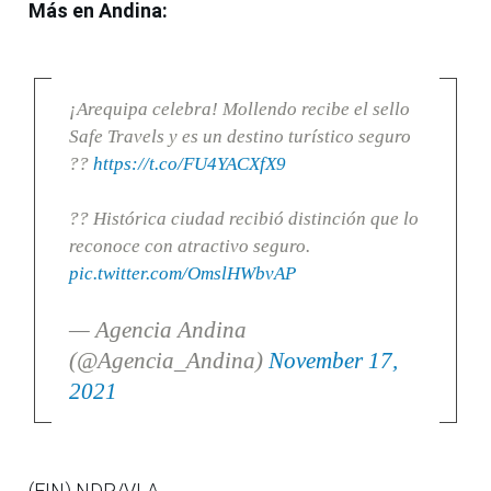
Más en Andina:
¡Arequipa celebra! Mollendo recibe el sello
Safe Travels y es un destino turístico seguro
??
https://t.co/FU4YACXfX9
?? Histórica ciudad recibió distinción que lo
reconoce con atractivo seguro.
pic.twitter.com/OmslHWbvAP
— Agencia Andina
(@Agencia_Andina)
November 17,
2021
(FIN) NDP/VLA