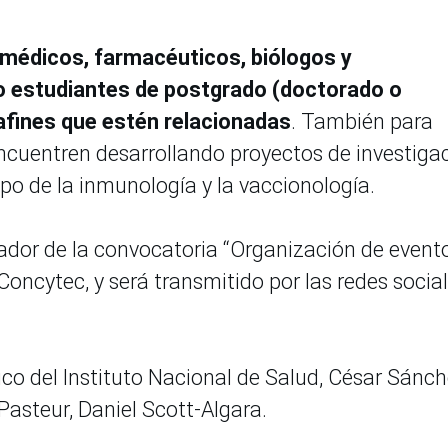
a médicos, farmacéuticos, biólogos y
mo estudiantes de postgrado (doctorado o
afines que estén relacionadas
. También para
encuentren desarrollando proyectos de investiga
po de la inmunología y la vaccionología.
ador de la convocatoria “Organización de event
Concytec, y será transmitido por las redes socia
ico del Instituto Nacional de Salud, César Sánc
 Pasteur, Daniel Scott-Algara.