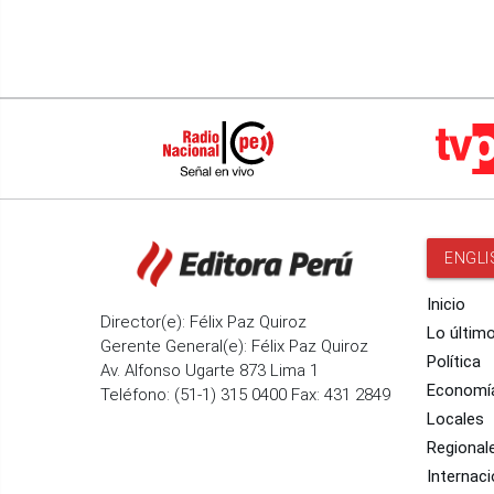
ENGLI
Inicio
Director(e): Félix Paz Quiroz
Lo últim
Gerente General(e): Félix Paz Quiroz
Política
Av. Alfonso Ugarte 873 Lima 1
Economí
Teléfono: (51-1) 315 0400 Fax: 431 2849
Locales
Regional
Internaci