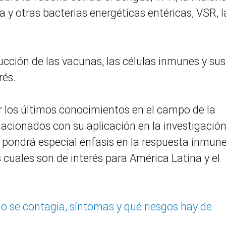
la y otras bacterias energéticas entéricas, VSR, l
cción de las vacunas, las células inmunes y sus
rés.
ir los últimos conocimientos en el campo de la
acionados con su aplicación en la investigació
Se pondrá especial énfasis en la respuesta inmun
s cuales son de interés para América Latina y el
 se contagia, síntomas y qué riesgos hay de