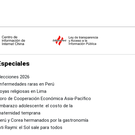
Especiales
lecciones 2026
nfermedades raras en Perú
oyas religiosas en Lima
oro de Cooperación Económica Asia-Pacífico
mbarazo adolescente: el costo de la
aternidad temprana
erú y Corea hermanados por la gastronomía
nti Raymi: el Sol sale para todos