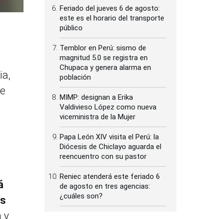
Feriado del jueves 6 de agosto:
este es el horario del transporte
público
Temblor en Perú: sismo de
magnitud 5.0 se registra en
Chupaca y genera alarma en
ia,
población
ue
MIMP: designan a Erika
Valdivieso López como nueva
viceministra de la Mujer
Papa León XIV visita el Perú: la
Diócesis de Chiclayo aguarda el
reencuentro con su pastor
Reniec atenderá este feriado 6
á
de agosto en tres agencias:
¿cuáles son?
os
 y