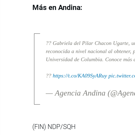
Más en Andina:
?? Gabriela del Pilar Chacon Ugarte, un
reconocida a nivel nacional al obtener,
Universidad de Columbia. Conoce más de
??
https://t.co/KA09SyARuy
pic.twitter
— Agencia Andina (@Agen
(FIN) NDP/SQH