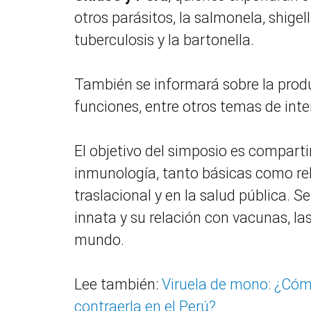
otros parásitos, la salmonela, shigel
tuberculosis y la bartonella.
También se informará sobre la produ
funciones, entre otros temas de inte
El objetivo del simposio es compart
inmunología, tanto básicas como rel
traslacional y en la salud pública. 
innata y su relación con vacunas, la
mundo.
Lee también:
Viruela de mono: ¿Cómo
contraerla en el Perú?