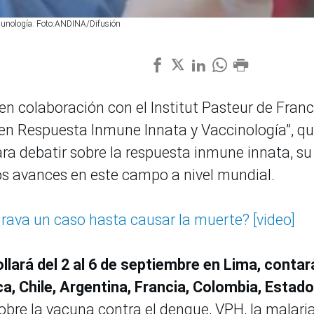
nmunología. Foto:ANDINA/Difusión
 en colaboración con el Institut Pasteur de Franc
 en Respuesta Inmune Innata y Vaccinología”, q
ra debatir sobre la respuesta inmune innata, su
mos avances en este campo a nivel mundial.
rava un caso hasta causar la muerte? [video]
ollará del 2 al 6 de septiembre en Lima, contar
, Chile, Argentina, Francia, Colombia, Estad
obre la vacuna contra el dengue, VPH, la malaria