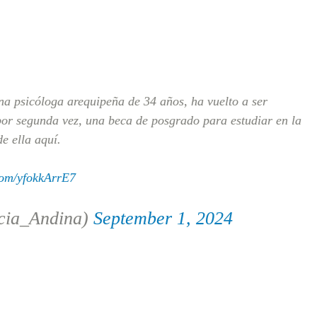
a psicóloga arequipeña de 34 años, ha vuelto a ser
 por segunda vez, una beca de posgrado para estudiar en la
 ella aquí.
.com/yfokkArrE7
cia_Andina)
September 1, 2024