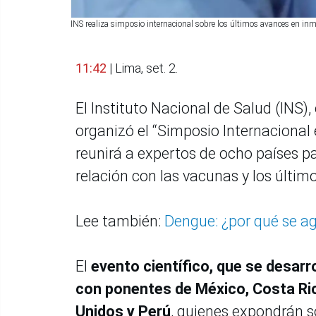
INS realiza simposio internacional sobre los últimos avances en i
11:42
| Lima, set. 2.
El Instituto Nacional de Salud (INS),
organizó el “Simposio Internacional
reunirá a expertos de ocho países pa
relación con las vacunas y los últi
Lee también:
Dengue: ¿por qué se ag
El
evento científico, que se desarr
con ponentes de México, Costa Rica
Unidos y Perú
, quienes expondrán s