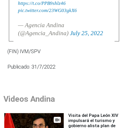
https://t.co/PPB9shlz46
pic.twitter.com/23WG03gkX6
— Agencia Andina
(@Agencia_Andina)
July 25, 2022
(FIN) IVM/SPV
Publicado: 31/7/2022
Videos Andina
Visita del Papa León XIV
impulsará el turismo y
gobierno alista plan de