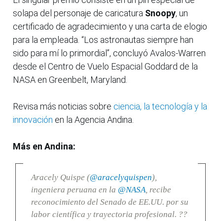
solapa del personaje de caricatura
Snoopy
, un
certificado de agradecimiento y una carta de elogio
para la empleada. “Los astronautas siempre han
sido para mí lo primordial”, concluyó Avalos-Warren
desde el Centro de Vuelo Espacial Goddard de la
NASA en Greenbelt, Maryland.
Revisa más noticias sobre
ciencia, la tecnología y la
innovación
en la Agencia Andina.
Más en Andina:
Aracely Quispe (
@aracelyquispen
),
ingeniera peruana en la
@NASA
, recibe
reconocimiento del Senado de EE.UU. por su
labor científica y trayectoria profesional. ??