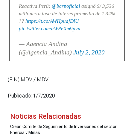
Reactiva Perú:
@bcrpoficial
asignó S/ 3,536
millones a tasa de interés promedio de 1.34%
??
https://t.co/AWHpuajDlU
pic.twitter.com/aWPeXm9pvu
— Agencia Andina
(@Agencia_Andina)
July 2, 2020
(FIN) MDV / MDV
Publicado: 1/7/2020
Noticias Relacionadas
Crean Comité de Seguimiento de Inversiones del sector
Energía y Minas