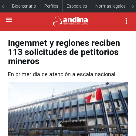
Bicentenario
Perfiles
Especiales
Normas legales
Ingemmet y regiones reciben
113 solicitudes de petitorios
mineros
En primer día de atención a escala nacional