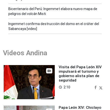
Bicentenario del Perú: Ingemmet elabora nuevo mapa de
peligros del volcán Misti
Ingemmet confirma destrucción del domo en el cráter del
Sabancaya [video]
Videos Andina
Visita del Papa León XIV
impulsará el turismo y
gobierno alista plan de
seguridad
2:10
access_time
Papa León XIV: Chiclayo