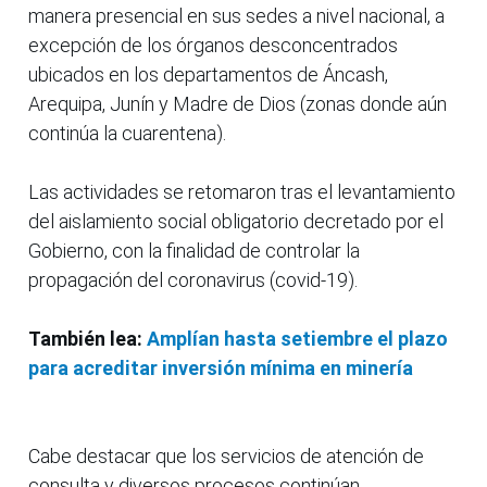
manera presencial en sus sedes a nivel nacional, a
excepción de los órganos desconcentrados
ubicados en los departamentos de Áncash,
Arequipa, Junín y Madre de Dios (zonas donde aún
continúa la cuarentena).
Las actividades se retomaron tras el levantamiento
del aislamiento social obligatorio decretado por el
Gobierno, con la finalidad de controlar la
propagación del coronavirus (covid-19).
También lea:
Amplían hasta setiembre el plazo
para acreditar inversión mínima en minería
Cabe destacar que los servicios de atención de
consulta y diversos procesos continúan