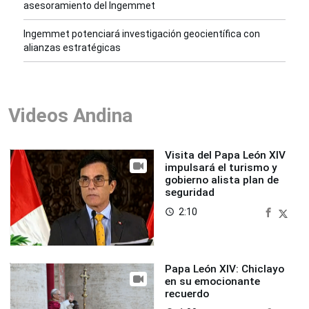
asesoramiento del Ingemmet
Ingemmet potenciará investigación geocientífica con
alianzas estratégicas
Videos Andina
Visita del Papa León XIV
impulsará el turismo y
gobierno alista plan de
seguridad
2:10
access_time
Papa León XIV: Chiclayo
en su emocionante
recuerdo