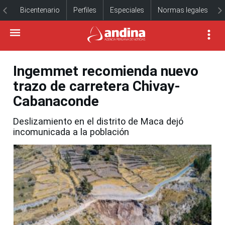
Bicentenario
Perfiles
Especiales
Normas legales
Ingemmet recomienda nuevo
trazo de carretera Chivay-
Cabanaconde
Deslizamiento en el distrito de Maca dejó
incomunicada a la población