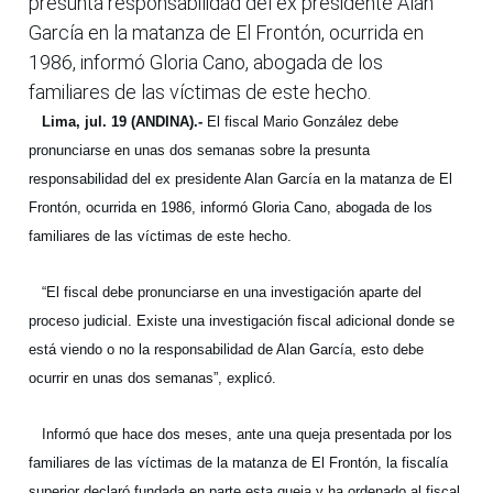
presunta responsabilidad del ex presidente Alan
García en la matanza de El Frontón, ocurrida en
1986, informó Gloria Cano, abogada de los
familiares de las víctimas de este hecho.
Lima, jul. 19 (ANDINA).-
El fiscal Mario González debe
pronunciarse en unas dos semanas sobre la presunta
responsabilidad del ex presidente Alan García en la matanza de El
Frontón, ocurrida en 1986, informó Gloria Cano, abogada de los
familiares de las víctimas de este hecho.
“El fiscal debe pronunciarse en una investigación aparte del
proceso judicial. Existe una investigación fiscal adicional donde se
está viendo o no la responsabilidad de Alan García, esto debe
ocurrir en unas dos semanas”, explicó.
Informó que hace dos meses, ante una queja presentada por los
familiares de las víctimas de la matanza de El Frontón, la fiscalía
superior declaró fundada en parte esta queja y ha ordenado al fiscal