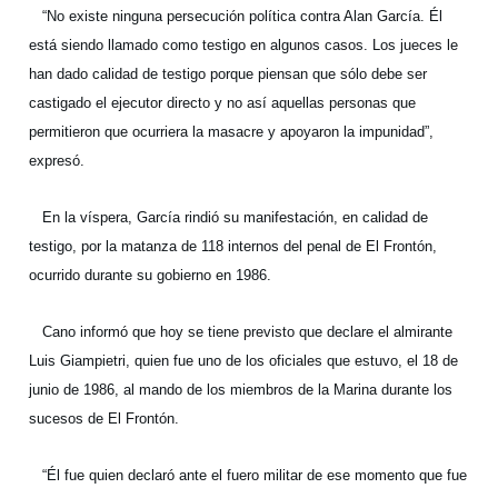
“No existe ninguna persecución política contra Alan García. Él
está siendo llamado como testigo en algunos casos. Los jueces le
han dado calidad de testigo porque piensan que sólo debe ser
castigado el ejecutor directo y no así aquellas personas que
permitieron que ocurriera la masacre y apoyaron la impunidad”,
expresó.
En la víspera, García rindió su manifestación, en calidad de
testigo, por la matanza de 118 internos del penal de El Frontón,
ocurrido durante su gobierno en 1986.
Cano informó que hoy se tiene previsto que declare el almirante
Luis Giampietri, quien fue uno de los oficiales que estuvo, el 18 de
junio de 1986, al mando de los miembros de la Marina durante los
sucesos de El Frontón.
“Él fue quien declaró ante el fuero militar de ese momento que fue