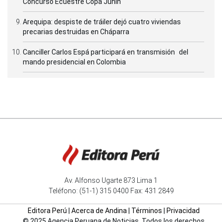
Concurso Ecuestre Copa Junín
Arequipa: despiste de tráiler dejó cuatro viviendas
precarias destruidas en Cháparra
Canciller Carlos Espá participará en transmisión del
mando presidencial en Colombia
Av. Alfonso Ugarte 873 Lima 1
Teléfono: (51-1) 315 0400 Fax: 431 2849
Editora Perú
|
Acerca de Andina
|
Términos
|
Privacidad
© 2025 Agencia Peruana de Noticias. Todos los derechos