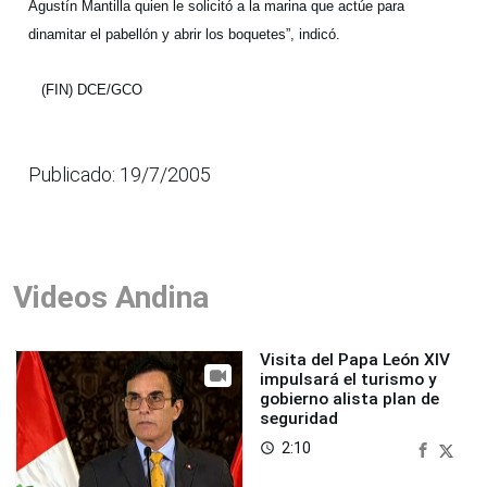
Agustín Mantilla quien le solicitó a la marina que actúe para
dinamitar el pabellón y abrir los boquetes”, indicó.
(FIN) DCE/GCO
Publicado: 19/7/2005
Videos Andina
Visita del Papa León XIV
impulsará el turismo y
gobierno alista plan de
seguridad
2:10
access_time