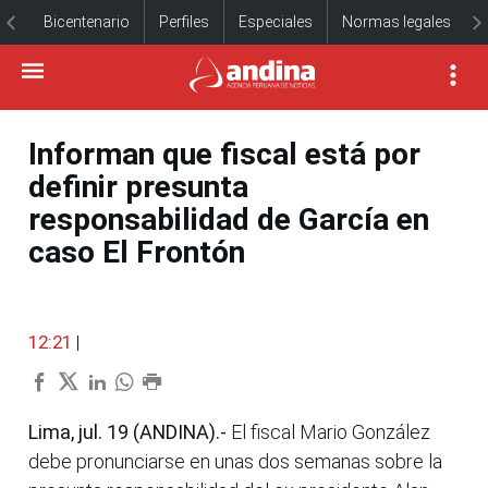
Bicentenario
Perfiles
Especiales
Normas legales
Informan que fiscal está por
definir presunta
responsabilidad de García en
caso El Frontón
12:21
|
Lima, jul. 19 (ANDINA).-
El fiscal Mario González
debe pronunciarse en unas dos semanas sobre la