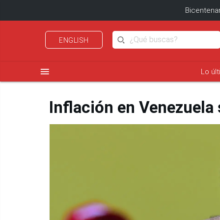
Bicentenar
ENGLISH
menu
Lo úl
Inflación en Venezuela 