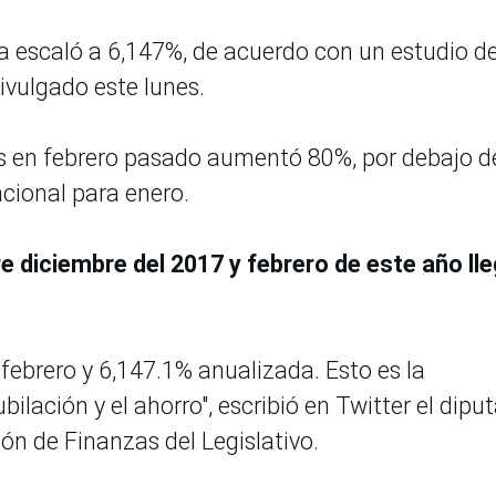
a escaló a 6,147%, de acuerdo con un estudio de
ivulgado este lunes.
ios en febrero pasado aumentó 80%, por debajo d
cional para enero.
e diciembre del 2017 y febrero de este año lle
 febrero y 6,147.1% anualizada. Esto es la
bilación y el ahorro", escribió en Twitter el dipu
ón de Finanzas del Legislativo.