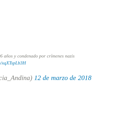
96 años y condenado por crímenes nazis
om/xqXTspLb3H
cia_Andina)
12 de marzo de 2018