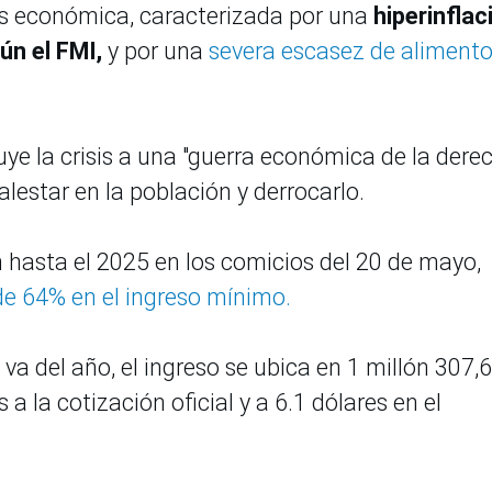
is económica, caracterizada por una
hiperinflac
ún el FMI,
y por una
severa escasez de alimento
ye la crisis a una "guerra económica de la dere
lestar en la población y derrocarlo.
 hasta el 2025 en los comicios del 20 de mayo,
e 64% en el ingreso mínimo.
 va del año, el ingreso se ubica en 1 millón 307,
 a la cotización oficial y a 6.1 dólares en el