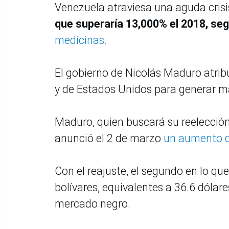
Venezuela atraviesa una aguda cris
que superaría 13,000% el 2018, seg
medicinas.
El gobierno de Nicolás Maduro atribu
y de Estados Unidos para generar ma
Maduro, quien buscará su reelección
anunció el 2 de marzo
un aumento d
Con el reajuste, el segundo en lo que
bolívares, equivalentes a 36.6 dólares
mercado negro.