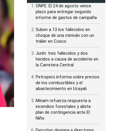
ONPE: El 24 de agosto vence
plazo para entregar segundo
informe de gastos de campaña
Suben a 13 los fallecidos en
choque de una miniván con un
tráiler en Cusco
Junín: tres fallecidos y dos
heridos a causa de accidente en
la Carretera Central
Petroperú informa sobre precios
de los combustibles y el
abastecimiento en Ucayali
Minam refuerza respuesta a
incendios forestales y alista
plan de contingencia ante El
Niño
Ejecutivo designa a directores