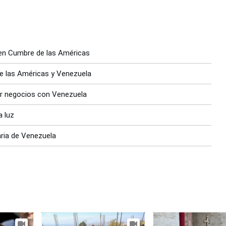
 en Cumbre de las Américas
e las Américas y Venezuela
cer negocios con Venezuela
a luz
aria de Venezuela