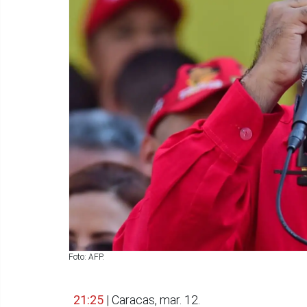
Foto: AFP.
21:25
| Caracas, mar. 12.