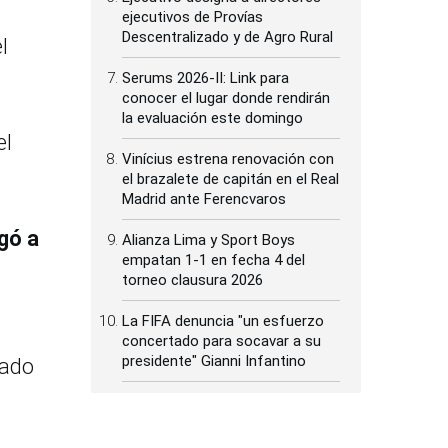
ejecutivos de Provías
Descentralizado y de Agro Rural
l
Serums 2026-II: Link para
conocer el lugar donde rendirán
la evaluación este domingo
el
Vinícius estrena renovación con
el brazalete de capitán en el Real
Madrid ante Ferencvaros
gó a
Alianza Lima y Sport Boys
empatan 1-1 en fecha 4 del
torneo clausura 2026
La FIFA denuncia "un esfuerzo
concertado para socavar a su
presidente" Gianni Infantino
tado