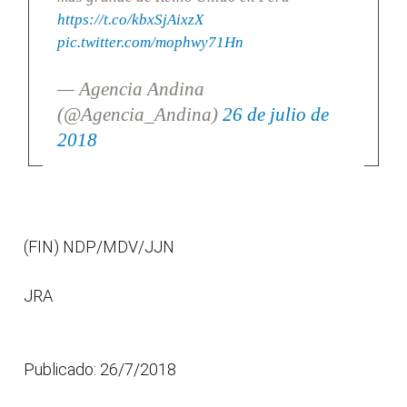
https://t.co/kbxSjAixzX
pic.twitter.com/mophwy71Hn
— Agencia Andina
(@Agencia_Andina)
26 de julio de
2018
(FIN) NDP/MDV/JJN
JRA
Publicado: 26/7/2018