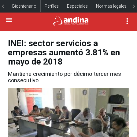
Bicentenario
Perfiles
Especiales
Normas legales
INEI: sector servicios a
empresas aumentó 3.81% en
mayo de 2018
Mantiene crecimiento por décimo tercer mes
consecutivo