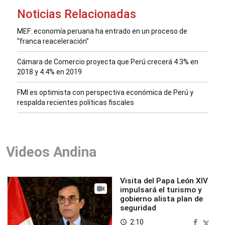
Noticias Relacionadas
MEF: economía peruana ha entrado en un proceso de
“franca reaceleración”
Cámara de Comercio proyecta que Perú crecerá 4.3% en
2018 y 4.4% en 2019
FMI es optimista con perspectiva económica de Perú y
respalda recientes políticas fiscales
Videos Andina
Visita del Papa León XIV
impulsará el turismo y
gobierno alista plan de
seguridad
2:10
access_time