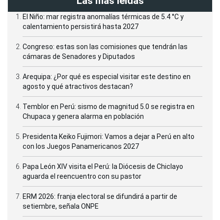
Las más leídas
El Niño: mar registra anomalías térmicas de 5.4 °C y
calentamiento persistirá hasta 2027
Congreso: estas son las comisiones que tendrán las
cámaras de Senadores y Diputados
Arequipa: ¿Por qué es especial visitar este destino en
agosto y qué atractivos destacan?
Temblor en Perú: sismo de magnitud 5.0 se registra en
Chupaca y genera alarma en población
Presidenta Keiko Fujimori: Vamos a dejar a Perú en alto
con los Juegos Panamericanos 2027
Papa León XIV visita el Perú: la Diócesis de Chiclayo
aguarda el reencuentro con su pastor
ERM 2026: franja electoral se difundirá a partir de
setiembre, señala ONPE