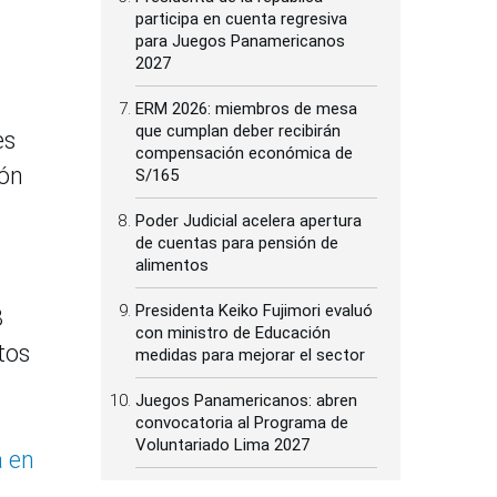
participa en cuenta regresiva
para Juegos Panamericanos
2027
ERM 2026: miembros de mesa
que cumplan deber recibirán
es
compensación económica de
ión
S/165
Poder Judicial acelera apertura
de cuentas para pensión de
alimentos
Presidenta Keiko Fujimori evaluó
8
con ministro de Educación
tos
medidas para mejorar el sector
Juegos Panamericanos: abren
convocatoria al Programa de
Voluntariado Lima 2027
a en