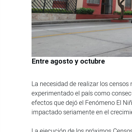
Entre agosto y octubre
La necesidad de realizar los censos
experimentado el país como consecu
efectos que dejó el Fenómeno El Niño
impactado seriamente en el crecim
La ejecución de los próximos Censos