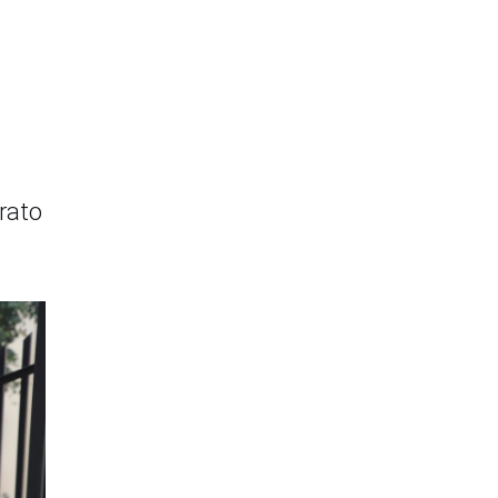
trato