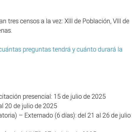
tres censos a la vez: XIII de Población, VIII de
enas.
cuántas preguntas tendrá y cuánto durará la
itación presencial: 15 de julio de 2025
al 20 de julio de 2025
oria) – Externado (6 días): del 21 al 26 de julio