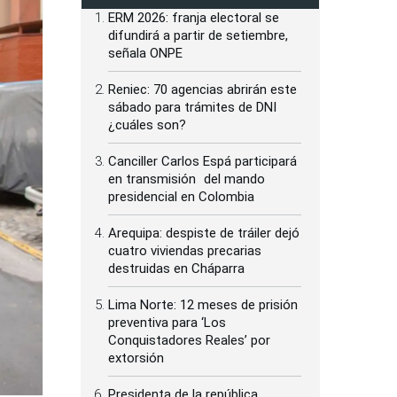
ERM 2026: franja electoral se
difundirá a partir de setiembre,
señala ONPE
Reniec: 70 agencias abrirán este
sábado para trámites de DNI
¿cuáles son?
Canciller Carlos Espá participará
en transmisión del mando
presidencial en Colombia
Arequipa: despiste de tráiler dejó
cuatro viviendas precarias
destruidas en Cháparra
Lima Norte: 12 meses de prisión
preventiva para ‘Los
Conquistadores Reales’ por
extorsión
Presidenta de la república