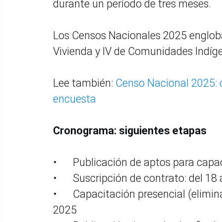
durante un período de tres meses.
Los Censos Nacionales 2025 engloban 
Vivienda y IV de Comunidades Indíg
Lee también:
Censo Nacional 2025: 
encuesta
Cronograma: siguientes etapas
•
Publicación de aptos para capac
•
Suscripción de contrato: del 18 
•
Capacitación presencial (eliminat
2025