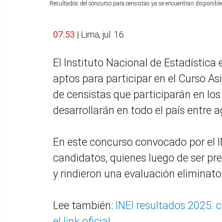
Resultados del concurso para censistas ya se encuentran disponib
07:53
| Lima, jul. 16.
El Instituto Nacional de Estadística 
aptos para participar en el Curso A
de censistas que participarán en lo
desarrollarán en todo el país entre 
En este concurso convocado por el 
candidatos, quienes luego de ser pr
y rindieron una evaluación eliminatori
Lee también:
INEI resultados 2025: 
el link oficial