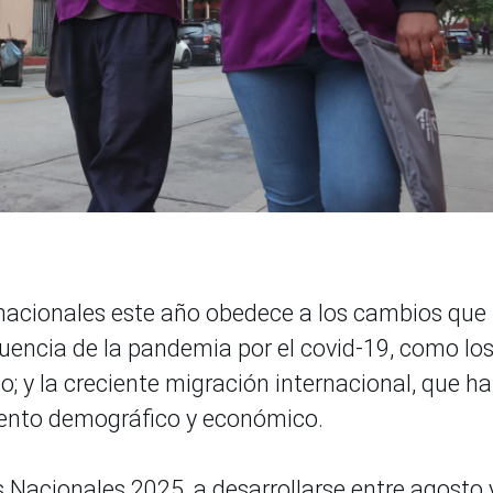
 nacionales este año obedece a los cambios que
encia de la pandemia por el covid-19, como lo
; y la creciente migración internacional, que h
iento demográfico y económico.
 Nacionales 2025, a desarrollarse entre agosto 