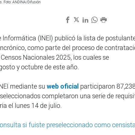
les. Foto: ANDINA/Difusión
e Informática (INEI) publicó la lista de postulant
sincrónico, como parte del proceso de contratac
s Censos Nacionales 2025, los cuales se
agosto y octubre de este año.
INEI mediante su
web oficial
participaron 87,23
eseleccionados completaron una serie de requisi
a el lunes 14 de julio.
consulta si fuiste preseleccionado como censist