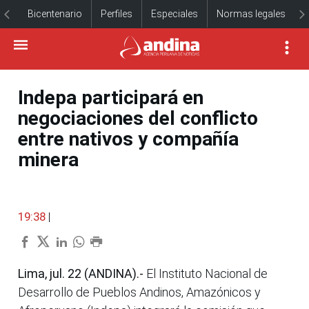
Bicentenario
Perfiles
Especiales
Normas legales
Indepa participará en
negociaciones del conflicto
entre nativos y compañía
minera
19:38
|
Lima, jul. 22 (ANDINA).-
El Instituto Nacional de
Desarrollo de Pueblos Andinos, Amazónicos y