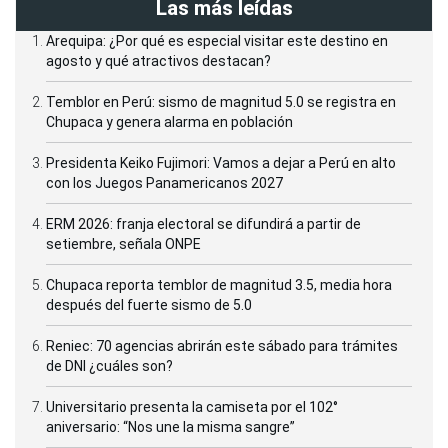
Las más leídas
Arequipa: ¿Por qué es especial visitar este destino en
agosto y qué atractivos destacan?
Temblor en Perú: sismo de magnitud 5.0 se registra en
Chupaca y genera alarma en población
Presidenta Keiko Fujimori: Vamos a dejar a Perú en alto
con los Juegos Panamericanos 2027
ERM 2026: franja electoral se difundirá a partir de
setiembre, señala ONPE
Chupaca reporta temblor de magnitud 3.5, media hora
después del fuerte sismo de 5.0
Reniec: 70 agencias abrirán este sábado para trámites
de DNI ¿cuáles son?
Universitario presenta la camiseta por el 102°
aniversario: “Nos une la misma sangre”