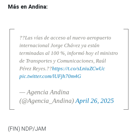
Más en Andina:
??Las vías de acceso al nuevo aeropuerto
internacional Jorge Chávez ya están
terminadas al 100 %, informó hoy el ministro
de Transportes y Comunicaciones, Raúl
Pérez Reyes.??
https://t.co/sLniuZCwUc
pic.twitter.com/lUFjh70m4G
— Agencia Andina
(@Agencia_Andina)
April 26, 2025
(FIN) NDP/JAM