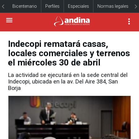
Bicentenario
Perfiles
Especiales
Normas legales
Indecopi rematará casas,
locales comerciales y terrenos
el miércoles 30 de abril
La actividad se ejecutará en la sede central del
Indecopi, ubicada en la av. Del Aire 384, San
Borja