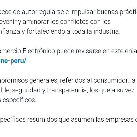
apece de autorregularse e impulsar buenas práct
evenir y aminorar los conflictos con los
anza y fortaleciendo a toda la industria.
mercio Electrónico puede revisarse en este enla
ine-peru/
romisos generales, referidos al consumidor, la
ble, seguridad y transparencia, los que a su vez
específicos.
specíficos resumidos que asumen las empresas 