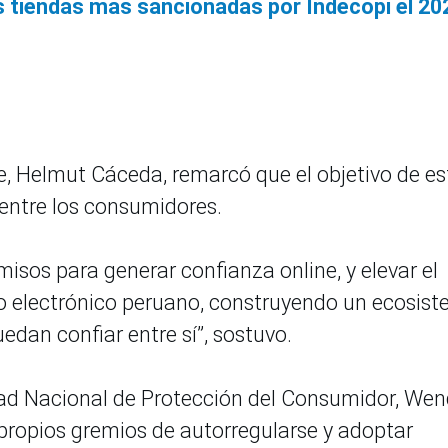
s tiendas más sancionadas por Indecopi el 20
ce, Helmut Cáceda, remarcó que el objetivo de es
entre los consumidores.
sos para generar confianza online, y elevar el
io electrónico peruano, construyendo un ecosis
dan confiar entre sí”, sostuvo.
ridad Nacional de Protección del Consumidor, We
s propios gremios de autorregularse y adoptar