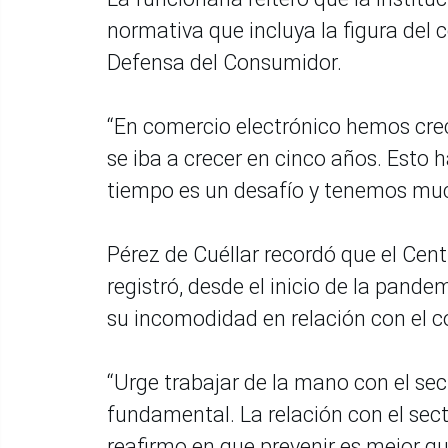
normativa que incluya la figura del 
Defensa del Consumidor.
“En comercio electrónico hemos cre
se iba a crecer en cinco años. Esto 
tiempo es un desafío y tenemos much
Pérez de Cuéllar recordó que el Cen
registró, desde el inicio de la pan
su incomodidad en relación con el c
“Urge trabajar de la mano con el sec
fundamental. La relación con el sect
reafirmo en que prevenir es mejor q