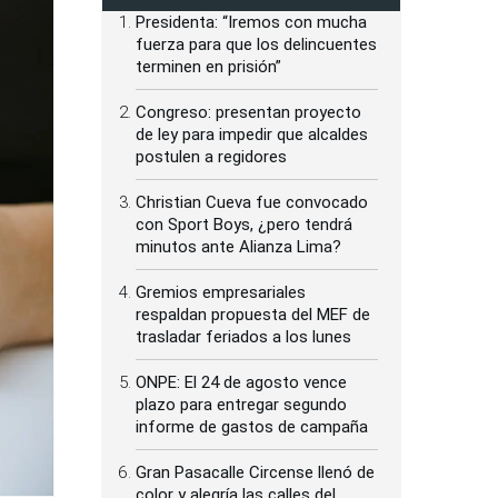
Presidenta: “Iremos con mucha
fuerza para que los delincuentes
terminen en prisión”
Congreso: presentan proyecto
de ley para impedir que alcaldes
postulen a regidores
Christian Cueva fue convocado
con Sport Boys, ¿pero tendrá
minutos ante Alianza Lima?
Gremios empresariales
respaldan propuesta del MEF de
trasladar feriados a los lunes
ONPE: El 24 de agosto vence
plazo para entregar segundo
informe de gastos de campaña
Gran Pasacalle Circense llenó de
color y alegría las calles del