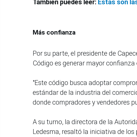
También puedes leer:
Estas son la
Más confianza
Por su parte, el presidente de Cape
Código es generar mayor confianza 
"Este código busca adoptar compromi
estándar de la industria del comerc
donde compradores y vendedores pue
A su turno, la directora de la Auto
Ledesma, resaltó la iniciativa de lo