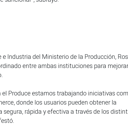
 e Industria del Ministerio de la Producción, Ro
ordinado entre ambas instituciones para mejorar
o.
en el Produce estamos trabajando iniciativas com
erce, donde los usuarios pueden obtener la
segura, rápida y efectiva a través de los distin
festó.