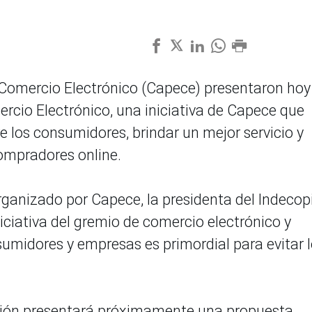
Comercio Electrónico (Capece) presentaron hoy 
cio Electrónico, una iniciativa de Capece que
 los consumidores, brindar un mejor servicio y
ompradores online.
rganizado por Capece, la presidenta del Indecopi
niciativa del gremio de comercio electrónico y
umidores y empresas es primordial para evitar 
tución presentará próximamente una propuesta