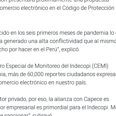
comercio electrónico en el Código de Protección 
cido en los seis primeros meses de pandemia lo
ha generado una alta conflictividad que al mism
o por hacer en el Perú”, explicó.
tro Especial de Monitoreo del Indecopi (CEMI)
demia, más de 60,000 reportes ciudadanos expres
omercio electrónico en nuestro país.
tor privado, por eso, la alianza con Capece es
or empresarial es primordial para el Indecopi. M
ue sancionar”, subrayó.