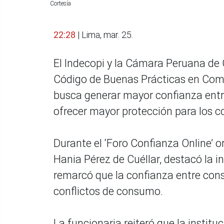
Cortesía
22:28
| Lima, mar. 25.
El Indecopi y la Cámara Peruana de 
Código de Buenas Prácticas en Comer
busca generar mayor confianza entre
ofrecer mayor protección para los c
Durante el ‘Foro Confianza Online’ o
Hania Pérez de Cuéllar, destacó la i
remarcó que la confianza entre cons
conflictos de consumo.
La funcionaria reiteró que la insti