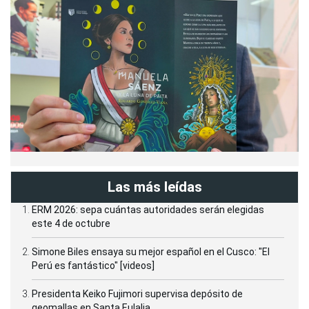
Las más leídas
ERM 2026: sepa cuántas autoridades serán elegidas
este 4 de octubre
Simone Biles ensaya su mejor español en el Cusco: "El
Perú es fantástico" [videos]
Presidenta Keiko Fujimori supervisa depósito de
geomallas en Santa Eulalia