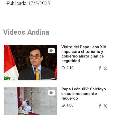
Publicado: 17/5/2025
Videos Andina
Visita del Papa León XIV
impulsará el turismo y
gobierno alista plan de
seguridad
2:10
access_time
Papa León XIV: Chiclayo
en su emocionante
recuerdo
1:00
access_time