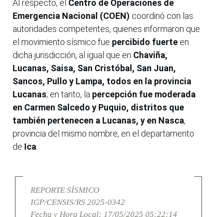
Al respecto, el
Centro de Operaciones de
Emergencia Nacional (COEN)
coordinó con las
autoridades competentes, quienes informaron que
el movimiento sísmico fue
percibido fuerte
en
dicha jurisdicción, al igual que en
Chaviña,
Lucanas, Saisa, San Cristóbal, San Juan,
Sancos, Pullo y Lampa, todos en la provincia
Lucanas
; en tanto, la
percepción fue moderada
en Carmen Salcedo y Puquio, distritos que
también pertenecen a Lucanas, y en Nasca
,
provincia del mismo nombre, en el departamento
de
Ica
.
REPORTE SÍSMICO
IGP/CENSIS/RS 2025-0342
Fecha y Hora Local: 17/05/2025 05:22:14