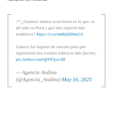
?? ¿Cuántos sismos ocurrieron en lo que va
del año en Perú y qué mes reportó más
temblores?
https://t.co/mMQiE8imGA
Conoce los lugares de nuestro país que
registraron los eventos telúricos más fuertes.
pic.twitter.com/QjVY3yecX8
— Agencia Andina
(@Agencia_Andina)
May 16, 2025