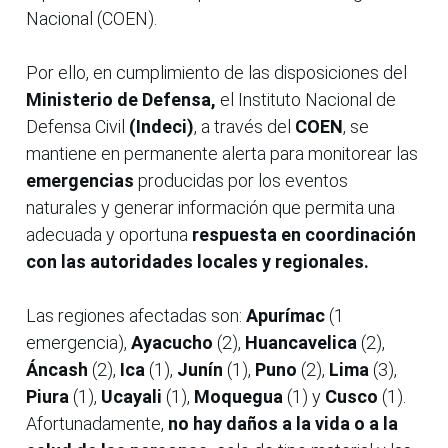
Nacional (COEN).
Por ello, en cumplimiento de las disposiciones del
Ministerio de Defensa,
el Instituto Nacional de
Defensa Civil
(Indeci)
, a través del
COEN
, se
mantiene en permanente alerta para monitorear las
emergencias
producidas por los eventos
naturales y generar información que permita una
adecuada y oportuna
respuesta en coordinación
con las autoridades locales y regionales.
Las regiones afectadas son:
Apurímac
(1
emergencia),
Ayacucho
(2),
Huancavelica
(2),
Áncash
(2),
Ica
(1),
Junín
(1),
Puno
(2),
Lima
(3),
Piura
(1),
Ucayali
(1),
Moquegua
(1) y
Cusco
(1).
Afortunadamente,
no hay daños a la vida o a la