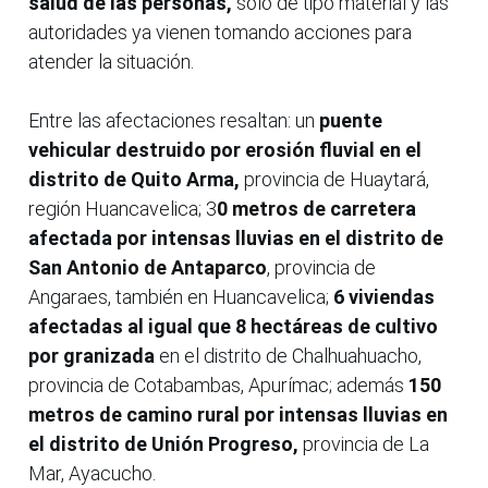
salud de las personas,
solo de tipo material y las
autoridades ya vienen tomando acciones para
atender la situación.
Entre las afectaciones resaltan: un
puente
vehicular destruido por erosión fluvial en el
distrito de Quito Arma,
provincia de Huaytará,
región Huancavelica; 3
0 metros de carretera
afectada por intensas lluvias en el distrito de
San Antonio de Antaparco
, provincia de
Angaraes, también en Huancavelica;
6 viviendas
afectadas al igual que 8 hectáreas de cultivo
por granizada
en el distrito de Chalhuahuacho,
provincia de Cotabambas, Apurímac; además
150
metros de camino rural por intensas lluvias en
el distrito de Unión Progreso,
provincia de La
Mar, Ayacucho.