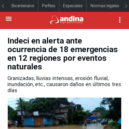
Bicentenario
Perfiles
Especiales
Normas legales
Indeci en alerta ante
ocurrencia de 18 emergencias
en 12 regiones por eventos
naturales
Granizadas, lluvias intensas, erosión fluvial,
inundación, etc., causaron daños en últimos tres
días