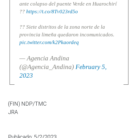
ante colapso del puente Verde en Huarochirí
??
https://t.co/8Tv023rd5o
?? Siete distritos de la zona norte de la
provincia limeña quedaron incomunicados.
pic.twitter.com/k2Pkaordeq
— Agencia Andina
(@Agencia_Andina)
February 5,
2023
(FIN) NDP/TMC
JRA
Publicado: 5/2/2023