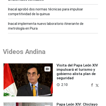
Inacal aprobó dos normas técnicas para impulsar
competitividad de la quinua
Inacal implementa nuevo laboratorio itinerante de
metrología en Piura
Videos Andina
Visita del Papa León XIV
impulsará el turismo y
gobierno alista plan de
seguridad
2:10
access_time
Papa León XIV: Chiclayo