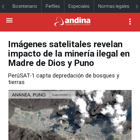
Bicentenario
Perfiles
Especiales
Normas legales
Imágenes satelitales revelan
impacto de la minería ilegal en
Madre de Dios y Puno
PerúSAT-1 capta depredación de bosques y
tierras