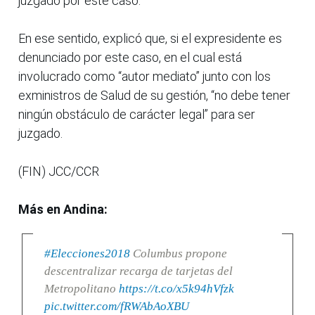
juzgado por este caso.
En ese sentido, explicó que, si el expresidente es
denunciado por este caso, en el cual está
involucrado como “autor mediato” junto con los
exministros de Salud de su gestión, “no debe tener
ningún obstáculo de carácter legal” para ser
juzgado.
(FIN) JCC/CCR
Más en Andina:
#Elecciones2018
Columbus propone
descentralizar recarga de tarjetas del
Metropolitano
https://t.co/x5k94hVfzk
pic.twitter.com/fRWAbAoXBU