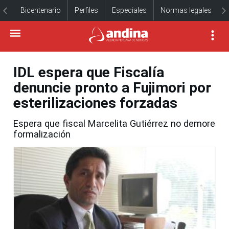
Bicentenario
Perfiles
Especiales
Normas legales
IDL espera que Fiscalía
denuncie pronto a Fujimori por
esterilizaciones forzadas
Espera que fiscal Marcelita Gutiérrez no demore
formalización