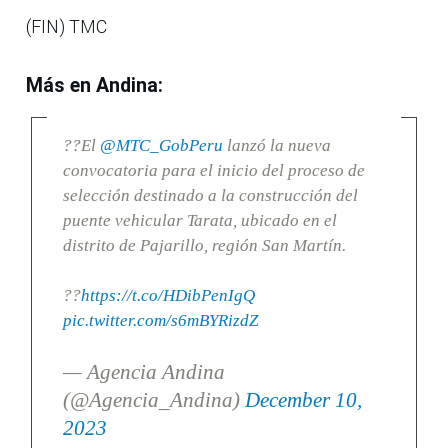
(FIN) TMC
Más en Andina:
??El
@MTC_GobPeru
lanzó la nueva
convocatoria para el inicio del proceso de
selección destinado a la construcción del
puente vehicular Tarata, ubicado en el
distrito de Pajarillo, región San Martín.
??
https://t.co/HDibPenIgQ
pic.twitter.com/s6mBYRizdZ
— Agencia Andina
(@Agencia_Andina)
December 10,
2023