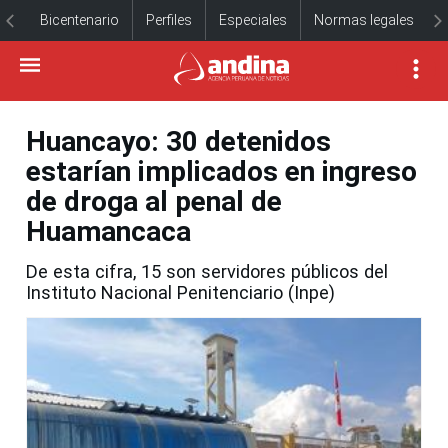
Bicentenario
Perfiles
Especiales
Normas legales
Huancayo: 30 detenidos
estarían implicados en ingreso
de droga al penal de
Huamancaca
De esta cifra, 15 son servidores públicos del
Instituto Nacional Penitenciario (Inpe)