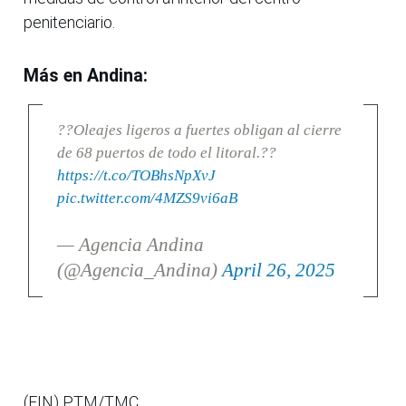
penitenciario.
Más en Andina:
??Oleajes ligeros a fuertes obligan al cierre
de 68 puertos de todo el litoral.??
https://t.co/TOBhsNpXvJ
pic.twitter.com/4MZS9vi6aB
— Agencia Andina
(@Agencia_Andina)
April 26, 2025
(FIN) PTM/TMC