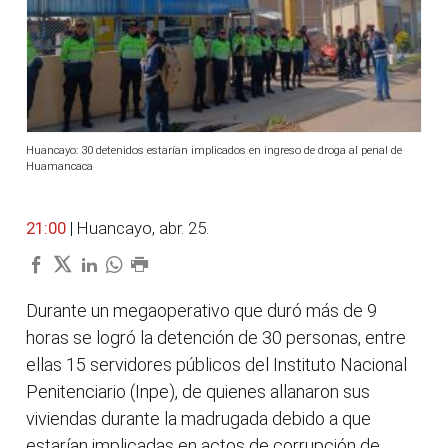
Huancayo: 30 detenidos estarían implicados en ingreso de droga al penal de
Huamancaca
21:00
| Huancayo, abr. 25.
Durante un megaoperativo que duró más de 9
horas se logró la detención de 30 personas, entre
ellas 15 servidores públicos del Instituto Nacional
Penitenciario (Inpe), de quienes allanaron sus
viviendas durante la madrugada debido a que
estarían implicadas en actos de corrupción de