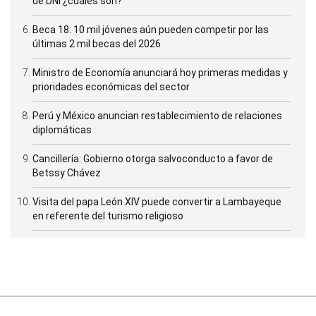
de DNI ¿cuáles son?
Beca 18: 10 mil jóvenes aún pueden competir por las
últimas 2 mil becas del 2026
Ministro de Economía anunciará hoy primeras medidas y
prioridades económicas del sector
Perú y México anuncian restablecimiento de relaciones
diplomáticas
Cancillería: Gobierno otorga salvoconducto a favor de
Betssy Chávez
Visita del papa León XIV puede convertir a Lambayeque
en referente del turismo religioso