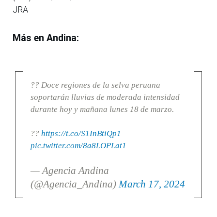
JRA
Más en Andina:
?? Doce regiones de la selva peruana
soportarán lluvias de moderada intensidad
durante hoy y mañana lunes 18 de marzo.
??
https://t.co/S1InBtiQp1
pic.twitter.com/8a8LOPLat1
— Agencia Andina
(@Agencia_Andina)
March 17, 2024