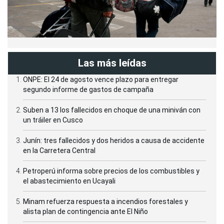
Las más leídas
ONPE: El 24 de agosto vence plazo para entregar
segundo informe de gastos de campaña
Suben a 13 los fallecidos en choque de una miniván con
un tráiler en Cusco
Junín: tres fallecidos y dos heridos a causa de accidente
en la Carretera Central
Petroperú informa sobre precios de los combustibles y
el abastecimiento en Ucayali
Minam refuerza respuesta a incendios forestales y
alista plan de contingencia ante El Niño