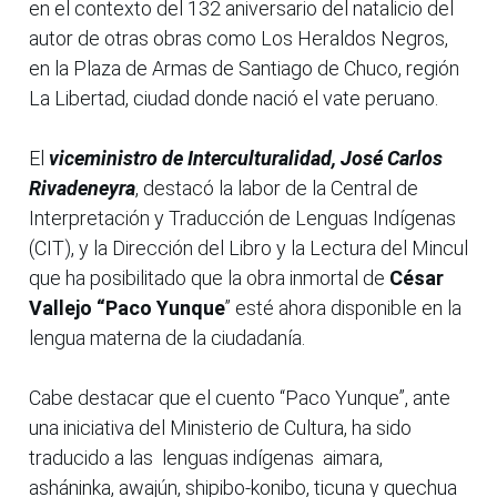
en el contexto del 132 aniversario del natalicio del
autor de otras obras como Los Heraldos Negros,
en la Plaza de Armas de Santiago de Chuco, región
La Libertad, ciudad donde nació el vate peruano.
El
viceministro de Interculturalidad, José Carlos
Rivadeneyra
, destacó la labor de la Central de
Interpretación y Traducción de Lenguas Indígenas
(CIT), y la Dirección del Libro y la Lectura del Mincul
que ha posibilitado que la obra inmortal de
César
Vallejo “Paco Yunque
” esté ahora disponible en la
lengua materna de la ciudadanía.
Cabe destacar que el cuento “Paco Yunque”, ante
una iniciativa del Ministerio de Cultura, ha sido
traducido a las lenguas indígenas aimara,
asháninka, awajún, shipibo-konibo, ticuna y quechua