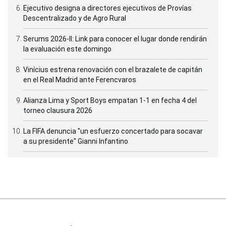
Ejecutivo designa a directores ejecutivos de Provías
Descentralizado y de Agro Rural
Serums 2026-II: Link para conocer el lugar donde rendirán
la evaluación este domingo
Vinícius estrena renovación con el brazalete de capitán
en el Real Madrid ante Ferencvaros
Alianza Lima y Sport Boys empatan 1-1 en fecha 4 del
torneo clausura 2026
La FIFA denuncia "un esfuerzo concertado para socavar
a su presidente" Gianni Infantino