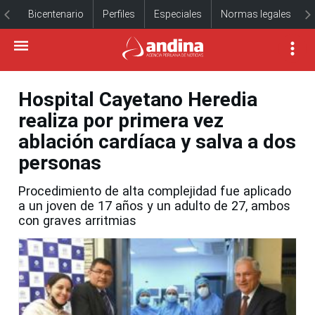
Bicentenario
Perfiles
Especiales
Normas legales
Hospital Cayetano Heredia
realiza por primera vez
ablación cardíaca y salva a dos
personas
Procedimiento de alta complejidad fue aplicado
a un joven de 17 años y un adulto de 27, ambos
con graves arritmias