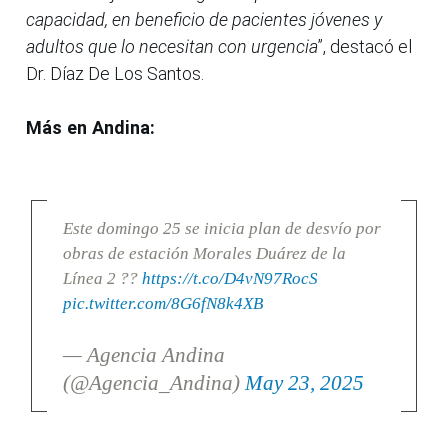
capacidad, en beneficio de pacientes jóvenes y
adultos que lo necesitan con urgencia
”, destacó el
Dr. Díaz De Los Santos.
Más en Andina:
Este domingo 25 se inicia plan de desvío por
obras de estación Morales Duárez de la
Línea 2 ??
https://t.co/D4vN97RocS
pic.twitter.com/8G6fN8k4XB
— Agencia Andina
(@Agencia_Andina)
May 23, 2025