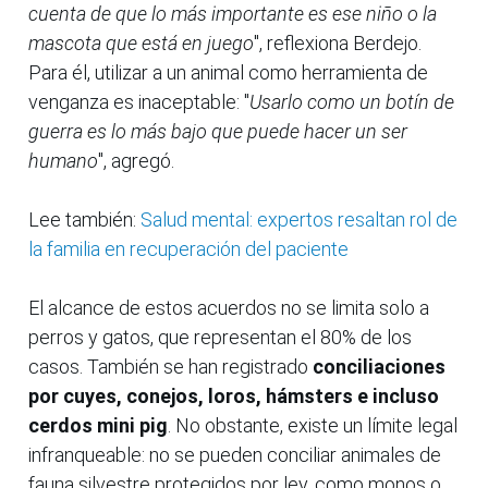
cuenta de que lo más importante es ese niño o la
mascota que está en juego
", reflexiona Berdejo.
Para él, utilizar a un animal como herramienta de
venganza es inaceptable: "
Usarlo como un botín de
guerra es lo más bajo que puede hacer un ser
humano
", agregó.
Lee también:
Salud mental: expertos resaltan rol de
la familia en recuperación del paciente
El alcance de estos acuerdos no se limita solo a
perros y gatos, que representan el 80% de los
casos. También se han registrado
conciliaciones
por cuyes, conejos, loros, hámsters e incluso
cerdos mini pig
. No obstante, existe un límite legal
infranqueable: no se pueden conciliar animales de
fauna silvestre protegidos por ley, como monos o