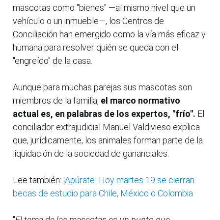
mascotas como "bienes" —al mismo nivel que un
vehículo o un inmueble—, los Centros de
Conciliación han emergido como la vía más eficaz y
humana para resolver quién se queda con el
"engreído" de la casa.
Aunque para muchas parejas sus mascotas son
miembros de la familia,
el marco normativo
actual es, en palabras de los expertos, "frío".
El
conciliador extrajudicial Manuel Valdivieso explica
que, jurídicamente, los animales forman parte de la
liquidación de la sociedad de gananciales.
Lee también: ¡
Apúrate! Hoy martes 19 se cierran
becas de estudio para Chile, México o Colombia
"
El tema de las mascotas es un punto que