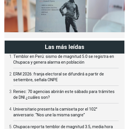
Las más leídas
Temblor en Perú: sismo de magnitud 5.0 se registra en
Chupaca y genera alarma en población
ERM 2026: franja electoral se difundirá a partir de
setiembre, señala ONPE
Reniec: 70 agencias abrirán este sábado para trámites
de DNI ¿cuáles son?
Universitario presenta la camiseta por el 102°
aniversario: “Nos une la misma sangre”
Chupaca reporta temblor de magnitud 3.5, media hora