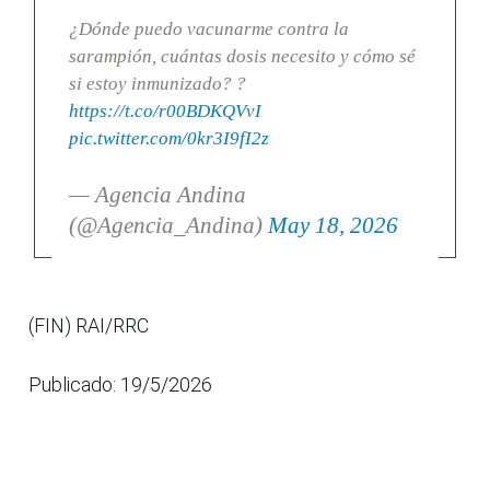
¿Dónde puedo vacunarme contra la
sarampión, cuántas dosis necesito y cómo sé
si estoy inmunizado? ?
https://t.co/r00BDKQVvI
pic.twitter.com/0kr3I9fI2z
— Agencia Andina
(@Agencia_Andina)
May 18, 2026
(FIN) RAI/RRC
Publicado: 19/5/2026