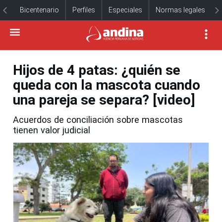
Bicentenario
Perfiles
Especiales
Normas legales
Hijos de 4 patas: ¿quién se
queda con la mascota cuando
una pareja se separa? [video]
Acuerdos de conciliación sobre mascotas
tienen valor judicial