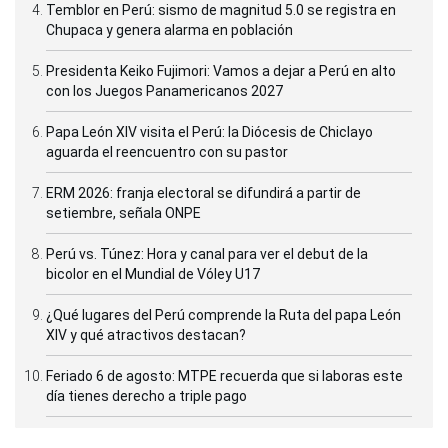
Temblor en Perú: sismo de magnitud 5.0 se registra en
Chupaca y genera alarma en población
Presidenta Keiko Fujimori: Vamos a dejar a Perú en alto
con los Juegos Panamericanos 2027
Papa León XIV visita el Perú: la Diócesis de Chiclayo
aguarda el reencuentro con su pastor
ERM 2026: franja electoral se difundirá a partir de
setiembre, señala ONPE
Perú vs. Túnez: Hora y canal para ver el debut de la
bicolor en el Mundial de Vóley U17
¿Qué lugares del Perú comprende la Ruta del papa León
XIV y qué atractivos destacan?
Feriado 6 de agosto: MTPE recuerda que si laboras este
día tienes derecho a triple pago