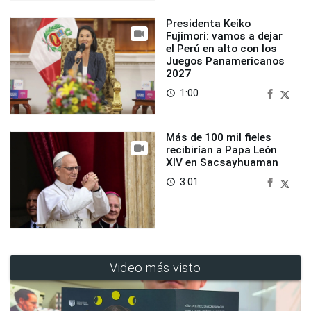
Presidenta Keiko
Fujimori: vamos a dejar
el Perú en alto con los
Juegos Panamericanos
2027
1:00
access_time
Más de 100 mil fieles
recibirían a Papa León
XIV en Sacsayhuaman
3:01
access_time
Video más visto