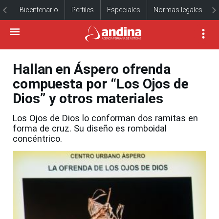
Bicentenario
Perfiles
Especiales
Normas legales
Hallan en Áspero ofrenda
compuesta por “Los Ojos de
Dios” y otros materiales
Los Ojos de Dios lo conforman dos ramitas en
forma de cruz. Su diseño es romboidal
concéntrico.