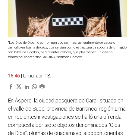
"Los Ojos de Dios" lo conforman dos ramitas, generalmente de sauce o
carricillo en forma de cruz, que servían como estructura de soporte de un tejido
con hilos de algodón, de diferentes colores, que plasmaban un diseño
romboidal concéntrico. ANDINA/Norman Córdova
16:46
| Lima, abr. 18.
En Áspero, la ciudad pesquera de Caral, situada en
el valle de Supe, provincia de Barranca, región Lima,
en recientes investigaciones se halló una ofrenda
compuesta por siete objetos denominados “Ojos
de Dios”, plumas de guacamayo, algodón ,cuentas