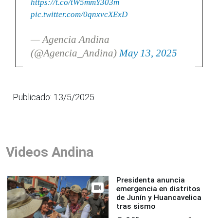
https://t.co/tW5mmY303m
pic.twitter.com/0qnxvcXExD
— Agencia Andina
(@Agencia_Andina)
May 13, 2025
Publicado: 13/5/2025
Videos Andina
Presidenta anuncia
emergencia en distritos
de Junín y Huancavelica
tras sismo