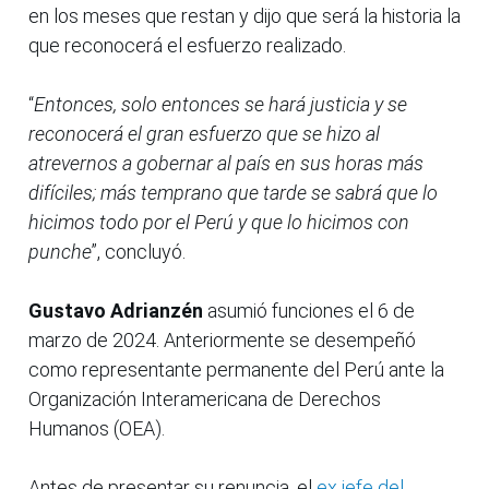
en los meses que restan y dijo que será la historia la
que reconocerá el esfuerzo realizado.
“
Entonces, solo entonces se hará justicia y se
reconocerá el gran esfuerzo que se hizo al
atrevernos a gobernar al país en sus horas más
difíciles; más temprano que tarde se sabrá que lo
hicimos todo por el Perú y que lo hicimos con
punche
”, concluyó.
Gustavo Adrianzén
asumió funciones el 6 de
marzo de 2024. Anteriormente se desempeñó
como representante permanente del Perú ante la
Organización Interamericana de Derechos
Humanos (OEA).
Antes de presentar su renuncia, el
ex jefe del