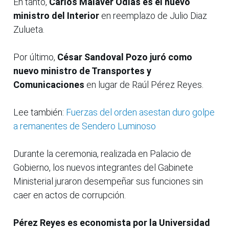
En tanto,
Carlos Malaver Odias es el nuevo
ministro del Interior
en reemplazo de Julio Diaz
Zulueta.
Por último,
César Sandoval Pozo juró como
nuevo ministro de Transportes y
Comunicaciones
en lugar de Raúl Pérez Reyes.
Lee también:
Fuerzas del orden asestan duro golpe
a remanentes de Sendero Luminoso
Durante la ceremonia, realizada en Palacio de
Gobierno, los nuevos integrantes del Gabinete
Ministerial juraron desempeñar sus funciones sin
caer en actos de corrupción.
Pérez Reyes es economista por la Universidad