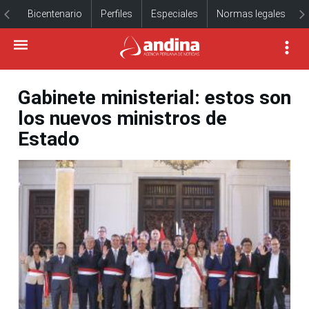
Bicentenario
Perfiles
Especiales
Normas legales
Gabinete ministerial: estos son
los nuevos ministros de
Estado