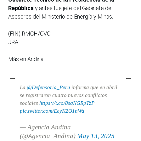
República
y antes fue jefe del Gabinete de
Asesores del Ministerio de Energía y Minas.
(FIN) RMCH/CVC
JRA
Más en Andina
La
@Defensoria_Peru
informa que en abril
se registraron cuatro nuevos conflictos
sociales
https://t.co/8sqNGRpTzP
pic.twitter.com/EeyK2O1nWa
— Agencia Andina
(@Agencia_Andina)
May 13, 2025