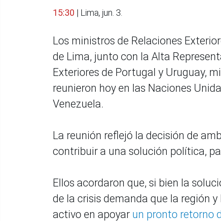
15:30
| Lima, jun. 3.
Los ministros de Relaciones Exterio
de Lima, junto con la Alta Represent
Exteriores de Portugal y Uruguay, m
reunieron hoy en las Naciones Unida
Venezuela.
La reunión reflejó la decisión de a
contribuir a una solución política, p
Ellos acordaron que, si bien la solu
de la crisis demanda que la región 
activo en apoyar
un pronto retorno 