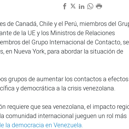
res de Canadá, Chile y el Perú, miembros del Gru
ante de la UE y los Ministros de Relaciones
iembros del Grupo Internacional de Contacto, se
s, en Nueva York, para abordar la situación de
mbos grupos de aumentar los contactos a efectos
acífica y democrática a la crisis venezolana.
ción requiere que sea venezolana, el impacto regi
y la comunidad internacional jueguen un rol más
de la democracia en Venezuela.