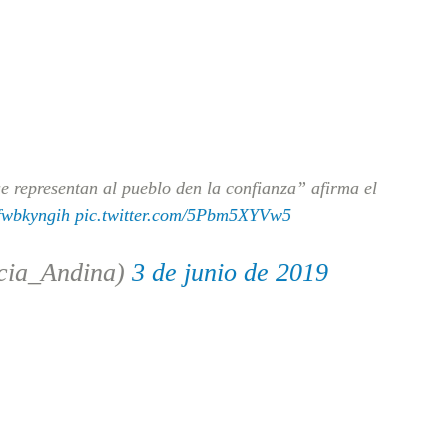
 representan al pueblo den la confianza” afirma el
cfwbkyngih
pic.twitter.com/5Pbm5XYVw5
cia_Andina)
3 de junio de 2019