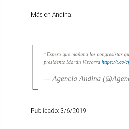
Más en Andina:
“Espero que mañana los congresistas que
presidente Martín Vizcarra
https://t.co/
— Agencia Andina (@Agen
Publicado: 3/6/2019