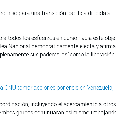
miso para una transición pacífica dirigida a
 a todos los esfuerzos en curso hacia este objet
mblea Nacional democráticamente electa y afirm
 plenamente sus poderes, así como la liberación
la ONU tomar acciones por crisis en Venezuela]
ordinación, incluyendo el acercamiento a otros
. Ambos grupos continuarán asimismo trabajand