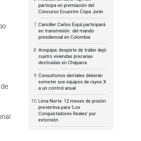
participa en premiación del
Concurso Ecuestre Copa Junín
Canciller Carlos Espá participará
po
en transmisión del mando
presidencial en Colombia
Arequipa: despiste de tráiler dejó
cuatro viviendas precarias
destruidas en Cháparra
Consultorios dentales deberán
someter sus equipos de rayos X
 de
a un control anual
Lima Norte: 12 meses de prisión
preventiva para ‘Los
Conquistadores Reales’ por
onal
extorsión