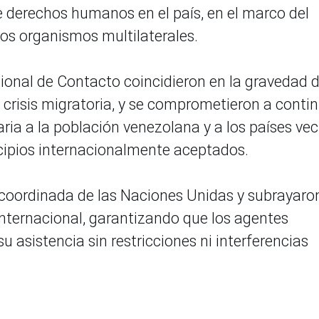
e derechos humanos en el país, en el marco del
s organismos multilaterales.
ional de Contacto coincidieron en la gravedad d
 crisis migratoria, y se comprometieron a conti
ia a la población venezolana y a los países vec
cipios internacionalmente aceptados.
coordinada de las Naciones Unidas y subrayaron
nternacional, garantizando que los agentes
 asistencia sin restricciones ni interferencias