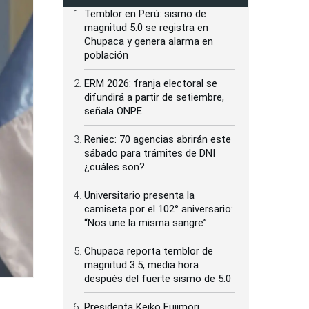
Temblor en Perú: sismo de
magnitud 5.0 se registra en
Chupaca y genera alarma en
población
ERM 2026: franja electoral se
difundirá a partir de setiembre,
señala ONPE
Reniec: 70 agencias abrirán este
sábado para trámites de DNI
¿cuáles son?
Universitario presenta la
camiseta por el 102° aniversario:
“Nos une la misma sangre”
Chupaca reporta temblor de
magnitud 3.5, media hora
después del fuerte sismo de 5.0
Presidenta Keiko Fujimori