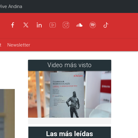
Vive Andina
t
Newsletter
Video más visto
Las más leídas