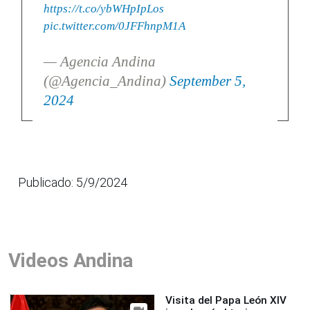
https://t.co/ybWHpIpLos
pic.twitter.com/0JFFhnpM1A
— Agencia Andina
(@Agencia_Andina)
September 5,
2024
Publicado: 5/9/2024
Videos Andina
Visita del Papa León XIV