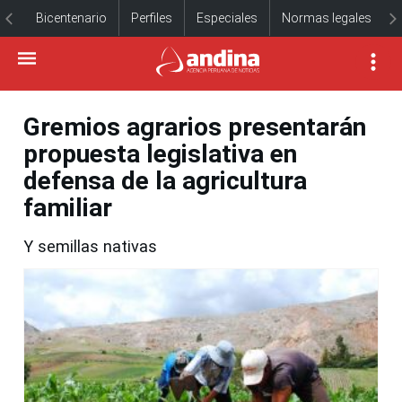
Bicentenario
Perfiles
Especiales
Normas legales
Gremios agrarios presentarán
propuesta legislativa en
defensa de la agricultura
familiar
Y semillas nativas