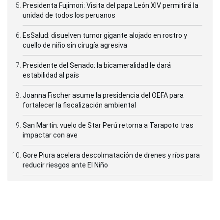
Presidenta Fujimori: Visita del papa León XIV permitirá la
unidad de todos los peruanos
EsSalud: disuelven tumor gigante alojado en rostro y
cuello de niño sin cirugía agresiva
Presidente del Senado: la bicameralidad le dará
estabilidad al país
Joanna Fischer asume la presidencia del OEFA para
fortalecer la fiscalización ambiental
San Martín: vuelo de Star Perú retorna a Tarapoto tras
impactar con ave
Gore Piura acelera descolmatación de drenes y ríos para
reducir riesgos ante El Niño