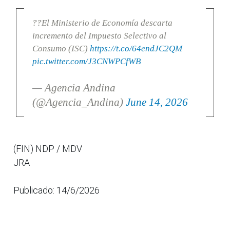
??El Ministerio de Economía descarta
incremento del Impuesto Selectivo al
Consumo (ISC)
https://t.co/64endJC2QM
pic.twitter.com/J3CNWPCfWB
— Agencia Andina
(@Agencia_Andina)
June 14, 2026
(FIN) NDP / MDV
JRA
Publicado: 14/6/2026