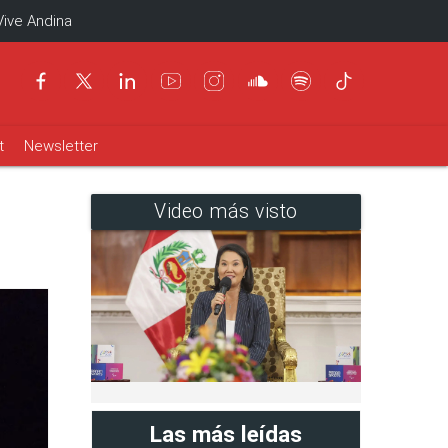
Vive Andina
t
Newsletter
Video más visto
Las más leídas