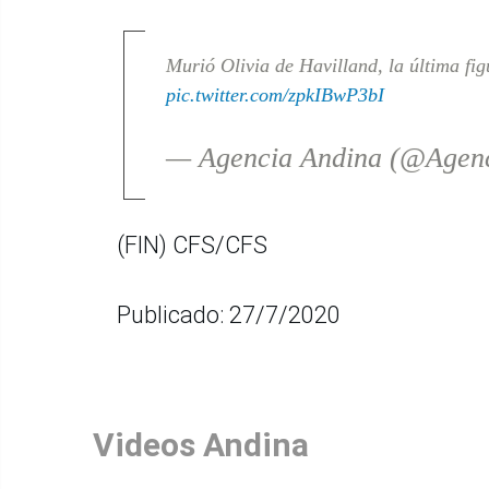
Murió Olivia de Havilland, la última f
pic.twitter.com/zpkIBwP3bI
— Agencia Andina (@Agen
(FIN) CFS/CFS
Publicado: 27/7/2020
Videos Andina