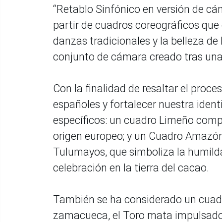
“Retablo Sinfónico en versión de cáma
partir de cuadros coreográficos que 
danzas tradicionales y la belleza d
conjunto de cámara creado tras una
Con la finalidad de resaltar el proce
españoles y fortalecer nuestra ident
específicos: un cuadro Limeño compu
origen europeo; y un Cuadro Amazónic
Tulumayos, que simboliza la humilda
celebración en la tierra del cacao.
También se ha considerado un cuadr
zamacueca, el Toro mata impulsado p