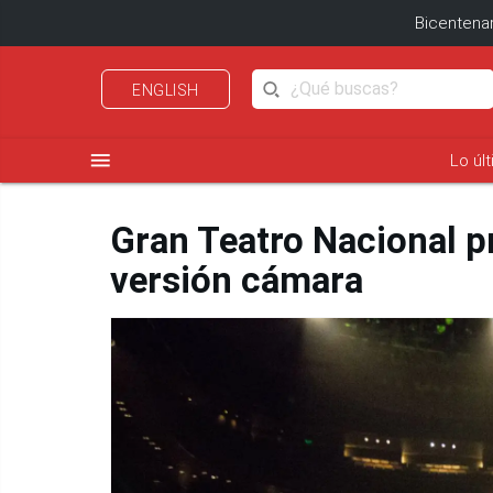
Bicentenar
ENGLISH
menu
Lo úl
Gran Teatro Nacional p
versión cámara