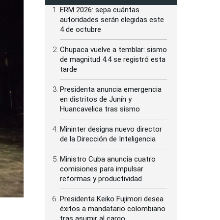
ERM 2026: sepa cuántas
autoridades serán elegidas este
4 de octubre
Chupaca vuelve a temblar: sismo
de magnitud 4.4 se registró esta
tarde
Presidenta anuncia emergencia
en distritos de Junín y
Huancavelica tras sismo
Mininter designa nuevo director
de la Dirección de Inteligencia
Ministro Cuba anuncia cuatro
comisiones para impulsar
reformas y productividad
Presidenta Keiko Fujimori desea
éxitos a mandatario colombiano
tras asumir al cargo