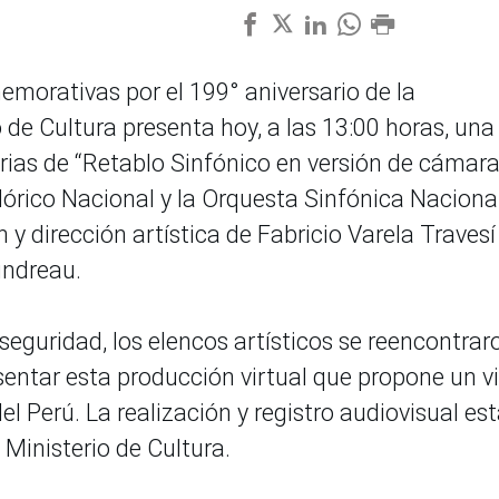
emorativas por el 199° aniversario de la
o de Cultura presenta hoy, a las 13:00 horas, una
rias de “Retablo Sinfónico en versión de cámara
lórico Nacional y la Orquesta Sinfónica Naciona
 y dirección artística de Fabricio Varela Travesí 
indreau.
eguridad, los elencos artísticos se reencontrar
sentar esta producción virtual que propone un vi
el Perú. La realización y registro audiovisual es
 Ministerio de Cultura.