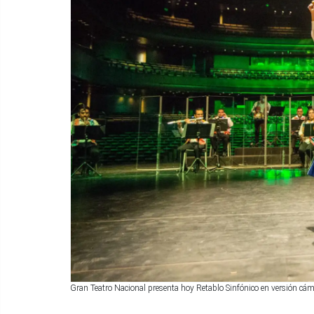
Gran Teatro Nacional presenta hoy Retablo Sinfónico en versión cám