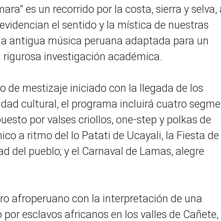
ra” es un recorrido por la costa, sierra y selva, 
evidencian el sentido y la mística de nuestras
e la antigua música peruana adaptada para un
 rigurosa investigación académica.
so de mestizaje iniciado con la llegada de los
idad cultural, el programa incluirá cuatro segm
esto por valses criollos, one-step y polkas de
o a ritmo del Io Patati de Ucayali, la Fiesta de
d del pueblo; y el Carnaval de Lamas, alegre
o afroperuano con la interpretación de una
or esclavos africanos en los valles de Cañete, 