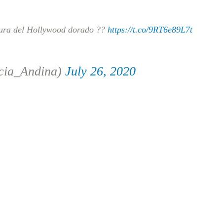
igura del Hollywood dorado ??
https://t.co/9RT6e89L7t
cia_Andina)
July 26, 2020