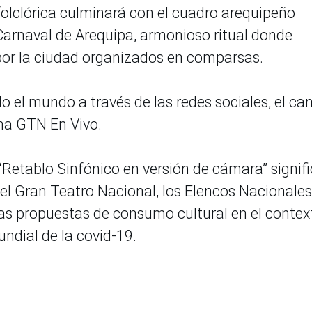
folclórica culminará con el cuadro arequipeño
Carnaval de Arequipa, armonioso ritual donde
por la ciudad organizados en comparsas.
o el mundo a través de las redes sociales, el ca
rma GTN En Vivo.
“Retablo Sinfónico en versión de cámara” signifi
 el Gran Teatro Nacional, los Elencos Nacionales
as propuestas de consumo cultural en el contex
ndial de la covid-19.