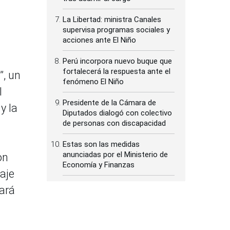
La Libertad: ministra Canales
supervisa programas sociales y
acciones ante El Niño
Perú incorpora nuevo buque que
fortalecerá la respuesta ante el
”, un
fenómeno El Niño
l
Presidente de la Cámara de
y la
Diputados dialogó con colectivo
de personas con discapacidad
Estas son las medidas
anunciadas por el Ministerio de
on
Economía y Finanzas
aje
tará