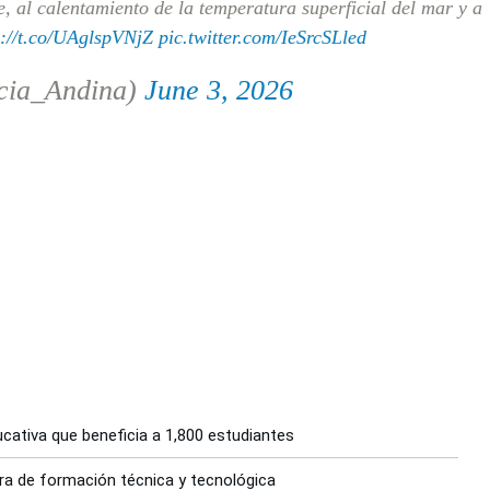
e, al calentamiento de la temperatura superficial del mar y a
s://t.co/UAglspVNjZ
pic.twitter.com/IeSrcSLled
cia_Andina)
June 3, 2026
cativa que beneficia a 1,800 estudiantes
ra de formación técnica y tecnológica