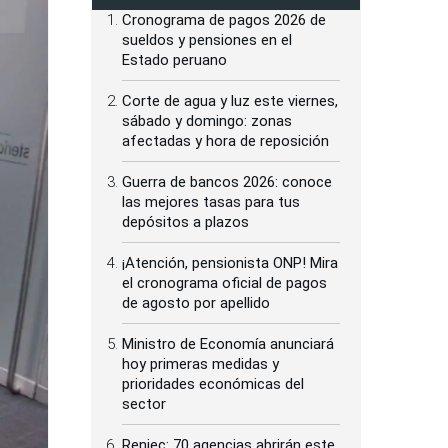
Cronograma de pagos 2026 de
sueldos y pensiones en el
Estado peruano
Corte de agua y luz este viernes,
sábado y domingo: zonas
afectadas y hora de reposición
Guerra de bancos 2026: conoce
las mejores tasas para tus
depósitos a plazos
¡Atención, pensionista ONP! Mira
el cronograma oficial de pagos
de agosto por apellido
Ministro de Economía anunciará
hoy primeras medidas y
prioridades económicas del
sector
Reniec: 70 agencias abrirán este