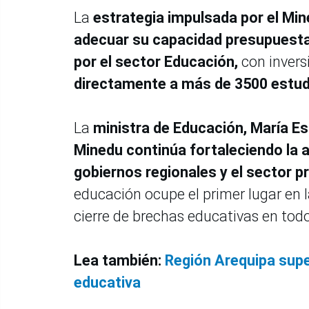
La
estrategia impulsada por el Min
adecuar su capacidad presupuesta
por el sector Educación,
con invers
directamente a más de 3500 estudi
La
ministra de Educación, María Es
Minedu continúa fortaleciendo la ar
gobiernos regionales y el sector p
educación ocupe el primer lugar en l
cierre de brechas educativas en todo
Lea también:
Región Arequipa supe
educativa