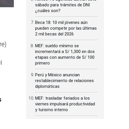
sábado para trámites de DNI
¿cuáles son?
Beca 18: 10 mil jóvenes aún
pueden competir por las últimas
2 mil becas del 2026
re)
MEF: sueldo mínimo se
incrementará a S/ 1,300 en dos
etapas con aumento de S/ 100
l
primero
Perú y México anuncian
restablecimiento de relaciones
diplomáticas
MEF: trasladar feriados a los
s
viernes impulsará productividad
y turismo interno