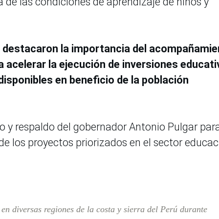
a de las condiciones de aprendizaje de niños y
o destacaron la importancia del acompañamie
a acelerar la ejecución de inversiones educat
disponibles en beneficio de la población
 y respaldo del gobernador Antonio Pulgar par
 de los proyectos priorizados en el sector educac
 en diversas regiones de la costa y sierra del Perú durante