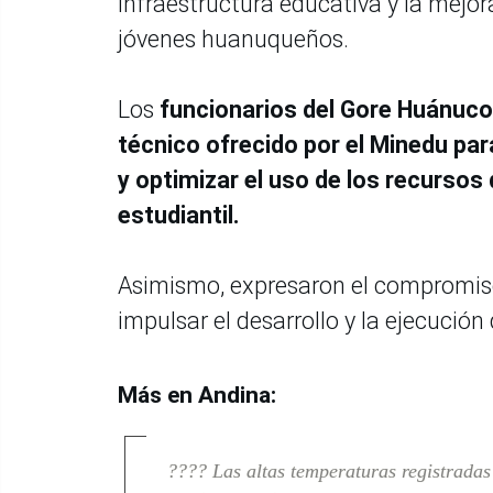
infraestructura educativa y la mejor
jóvenes huanuqueños.
Los
funcionarios del Gore Huánuc
técnico ofrecido por el Minedu par
y optimizar el uso de los recursos 
estudiantil.
Asimismo, expresaron el compromiso
impulsar el desarrollo y la ejecución
Más en Andina:
????
Las altas temperaturas registradas