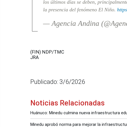
los últimos días se deben, principalment
la presencia del fenómeno El Niño.
http
— Agencia Andina (@Agen
(FIN) NDP/TMC
JRA
Publicado: 3/6/2026
Noticias Relacionadas
Huánuco: Minedu culmina nueva infraestructura edu
Minedu aprobó norma para mejorar la infraestructu