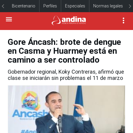
Bicentenario
Perfiles
Especiales
Normas legales
Gore Áncash: brote de dengue
en Casma y Huarmey está en
camino a ser controlado
Gobernador regional, Koky Contreras, afirmó que
clase se iniciarán sin problemas el 11 de marzo