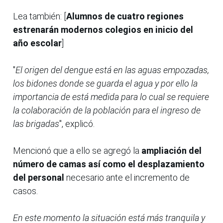
Lea también: [
Alumnos de cuatro regiones
estrenarán modernos colegios en inicio del
año escolar
]
"
El origen del dengue está en las aguas empozadas,
los bidones donde se guarda el agua y por ello la
importancia de está medida para lo cual se requiere
la colaboración de la población para el ingreso de
las brigadas
", explicó.
Mencionó que a ello se agregó la
ampliación del
número de camas así como el desplazamiento
del personal
necesario ante el incremento de
casos.
En este momento la situación está más tranquila y