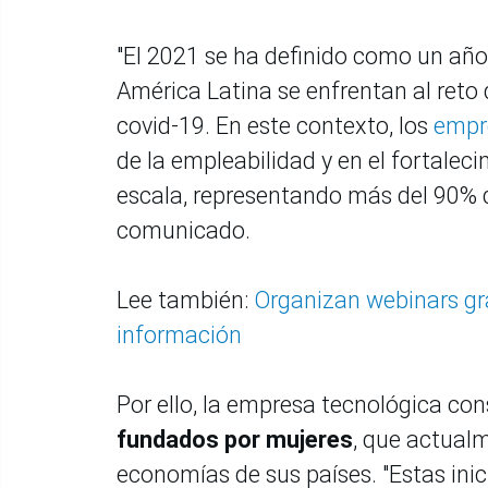
"El 2021 se ha definido como un año
América Latina se enfrentan al reto 
covid-19. En este contexto, los
empr
de la empleabilidad y en el fortale
escala, representando más del 90% d
comunicado.
Lee también:
Organizan webinars gra
información
Por ello, la empresa tecnológica con
fundados por mujeres
, que actualm
economías de sus países. "Estas inic