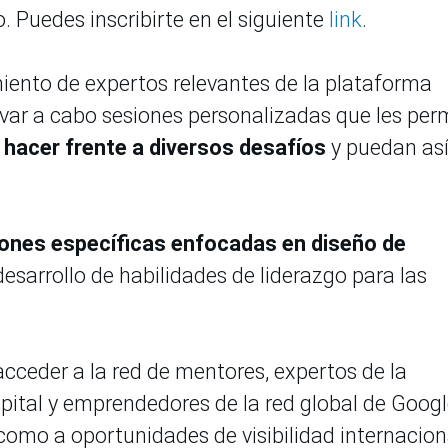
. Puedes inscribirte en el siguiente
link
.
iento de expertos relevantes de la plataforma
evar a cabo sesiones personalizadas que les per
hacer frente a diversos desafíos
y puedan as
siones específicas enfocadas en diseño de
 desarrollo de habilidades de liderazgo para las
cceder a la red de mentores, expertos de la
apital y emprendedores de la red global de Googl
omo a oportunidades de visibilidad internacion