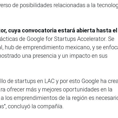
erso de posibilidades relacionadas a la tecnolog
, cuya convocatoria estará abierta hasta el
rácticas de Google for Startups Accelerator. Se
al, hub de emprendimiento mexicano, y se enfoc
ostrado una presencia y un impacto en sus
ollo de startups en LAC y por esto Google ha cre
para ofrecer más y mejores oportunidades en la
 a los emprendimientos de la región es necesari
as", concluyó la compañía.