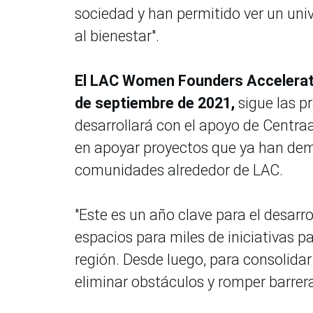
sociedad y han permitido ver un univ
al bienestar".
El LAC Women Founders Accelerator
de septiembre de 2021,
sigue las p
desarrollará con el apoyo de Centra
en apoyar proyectos que ya han dem
comunidades alrededor de LAC.
"Este es un año clave para el desarr
espacios para miles de iniciativas 
región. Desde luego, para consolidar
eliminar obstáculos y romper barrer