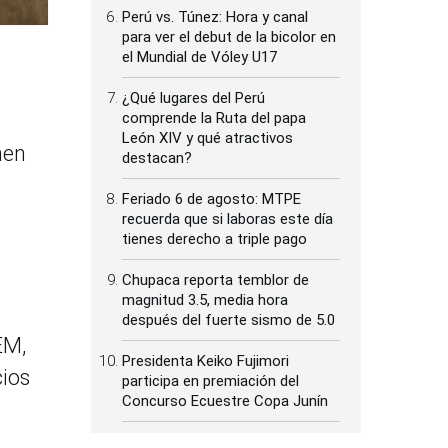
Perú vs. Túnez: Hora y canal
para ver el debut de la bicolor en
el Mundial de Vóley U17
¿Qué lugares del Perú
comprende la Ruta del papa
León XIV y qué atractivos
men
destacan?
Feriado 6 de agosto: MTPE
recuerda que si laboras este día
tienes derecho a triple pago
Chupaca reporta temblor de
magnitud 3.5, media hora
después del fuerte sismo de 5.0
EM,
Presidenta Keiko Fujimori
cios
participa en premiación del
Concurso Ecuestre Copa Junín