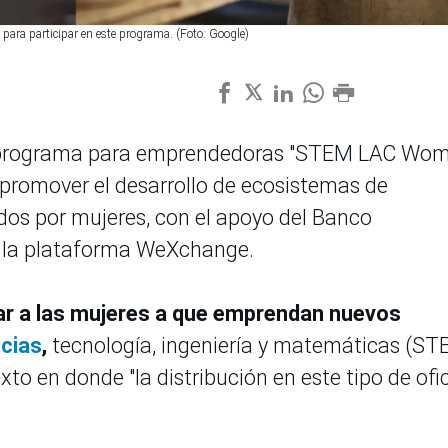
 para participar en este programa. (Foto: Google)
l programa para emprendedoras "STEM LAC Wo
 promover el desarrollo de ecosistemas de
dos por mujeres, con el apoyo del Banco
 y la plataforma WeXchange.
ar a las mujeres a que emprendan nuevos
ncias
,
tecnología, ingeniería y matemáticas (ST
exto en donde "la distribución en este tipo de ofi