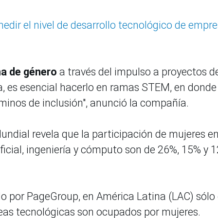
edir el nivel de desarrollo tecnológico de empr
a de género
a través del impulso a proyectos d
ía, es esencial hacerlo en ramas STEM, en donde
minos de inclusión", anunció la compañía.
undial revela que la participación de mujeres e
ificial, ingeniería y cómputo son de 26%, 15% y 
o por PageGroup, en América Latina (LAC) sólo 
reas tecnológicas son ocupados por mujeres.