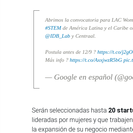
Abrimos la convocatoria para LAC Wom
#STEM
de América Latina y el Caribe 
@IDB_Lab
y Centraal.
Postula antes de 12/9 ?
https://t.co/j2
Más info ?
https://t.co/AxxjwzR5bG
pic
— Google en español (@go
Serán seleccionadas hasta
20 start
lideradas por mujeres y que trabaje
la expansión de su negocio mediante