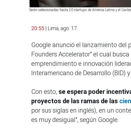
Serán seleccionadas hasta 20 startups de América Latina y el Caribe
20:55
| Lima, ago. 17.
Google anunció el lanzamiento de
Founders Accelerator" el cual busca
emprendimiento e innovación lidera
Interamericano de Desarrollo (BID)
Con esto,
se espera poder incentiv
proyectos de las ramas de las
cie
por sus siglas en inglés), en un cont
es muy desigual", según Google.