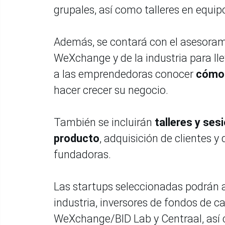
grupales, así como talleres en equipo
Además, se contará con el asesoram
WeXchange y de la industria para ll
a las emprendedoras conocer
cómo 
hacer crecer su negocio.
También se incluirán
talleres y se
producto
, adquisición de clientes y
fundadoras.
Las startups seleccionadas podrán a
industria, inversores de fondos de c
WeXchange/BID Lab y Centraal, así c