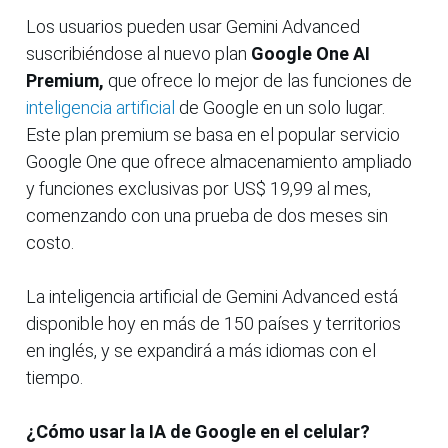
Los usuarios pueden usar Gemini Advanced
suscribiéndose al nuevo plan
Google One AI
Premium,
que ofrece lo mejor de las funciones de
inteligencia artificial
de Google en un solo lugar.
Este plan premium se basa en el popular servicio
Google One que ofrece almacenamiento ampliado
y funciones exclusivas por US$ 19,99 al mes,
comenzando con una prueba de dos meses sin
costo.
La inteligencia artificial de Gemini Advanced está
disponible hoy en más de 150 países y territorios
en inglés, y se expandirá a más idiomas con el
tiempo.
¿Cómo usar la IA de Google en el celular?