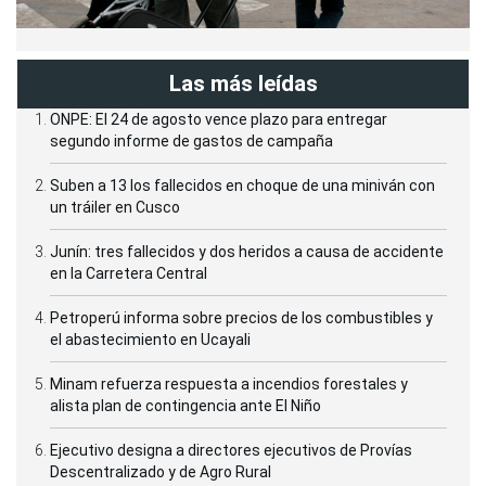
Las más leídas
ONPE: El 24 de agosto vence plazo para entregar
segundo informe de gastos de campaña
Suben a 13 los fallecidos en choque de una miniván con
un tráiler en Cusco
Junín: tres fallecidos y dos heridos a causa de accidente
en la Carretera Central
Petroperú informa sobre precios de los combustibles y
el abastecimiento en Ucayali
Minam refuerza respuesta a incendios forestales y
alista plan de contingencia ante El Niño
Ejecutivo designa a directores ejecutivos de Provías
Descentralizado y de Agro Rural