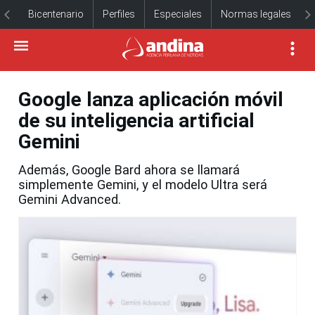
Bicentenario
Perfiles
Especiales
Normas legales
Google lanza aplicación móvil
de su inteligencia artificial
Gemini
Además, Google Bard ahora se llamará
simplemente Gemini, y el modelo Ultra será
Gemini Advanced.