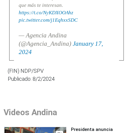
que más te interesan.
https://t.co/NyKDXOOAhz
pic.twitter.com/j1EqhxxSDC
— Agencia Andina
(@Agencia_Andina)
January 17,
2024
(FIN) NDP/SPV
Publicado: 8/2/2024
Videos Andina
Presidenta anuncia