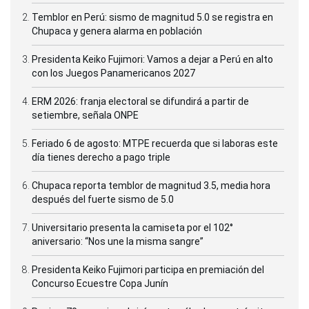
Temblor en Perú: sismo de magnitud 5.0 se registra en
Chupaca y genera alarma en población
Presidenta Keiko Fujimori: Vamos a dejar a Perú en alto
con los Juegos Panamericanos 2027
ERM 2026: franja electoral se difundirá a partir de
setiembre, señala ONPE
Feriado 6 de agosto: MTPE recuerda que si laboras este
día tienes derecho a pago triple
Chupaca reporta temblor de magnitud 3.5, media hora
después del fuerte sismo de 5.0
Universitario presenta la camiseta por el 102°
aniversario: “Nos une la misma sangre”
Presidenta Keiko Fujimori participa en premiación del
Concurso Ecuestre Copa Junín