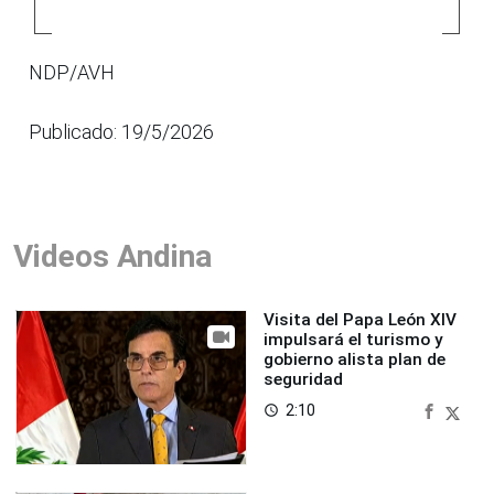
NDP/AVH
Publicado: 19/5/2026
Videos Andina
Visita del Papa León XIV
impulsará el turismo y
gobierno alista plan de
seguridad
2:10
access_time