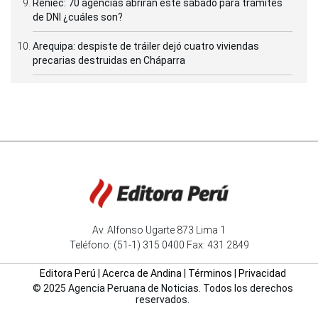
Reniec: 70 agencias abrirán este sábado para trámites
de DNI ¿cuáles son?
Arequipa: despiste de tráiler dejó cuatro viviendas
precarias destruidas en Cháparra
Av. Alfonso Ugarte 873 Lima 1
Teléfono: (51-1) 315 0400 Fax: 431 2849
Editora Perú
|
Acerca de Andina
|
Términos
|
Privacidad
© 2025 Agencia Peruana de Noticias. Todos los derechos
reservados.