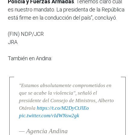
Policía y Fuerzas Armadas
. Tenemos claro cuál
es nuestro mandato. La presidenta de la República
está firme en la conducción del país”, concluyó.
(FIN) NDP/JCR
JRA
También en Andina:
"Estamos absolutamente comprometidos en
que se acabe la violencia", señaló el
presidente del Consejo de Ministros, Alberto
Otárola
https://t.co/M2DyCtJlEo
pic.twitter.com/vIdWNsw2gk
— Agencia Andina