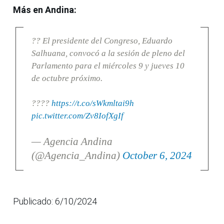
Más en Andina:
?? El presidente del Congreso, Eduardo
Salhuana, convocó a la sesión de pleno del
Parlamento para el miércoles 9 y jueves 10
de octubre próximo.
????
https://t.co/sWkmltai9h
pic.twitter.com/Zv8IofXgIf
— Agencia Andina
(@Agencia_Andina)
October 6, 2024
Publicado: 6/10/2024