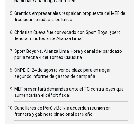
Nacional Yanachaga Chemillén
Gremios empresariales respaldan propuesta del MEF de
trasladar feriados a los lunes
Christian Cueva fue convocado con Sport Boys, ¿pero
tendrá minutos ante Alianza Lima?
Sport Boys vs. Alianza Lima: Hora y canal del partidazo
por la fecha 4 del Torneo Clausura
ONPE: El 24 de agosto vence plazo para entregar
segundo informe de gastos de campaña
MEF presentará demandas ante el TC contra leyes que
aumentarían el déficit fiscal
Cancilleres de Perú y Bolivia acuerdan reunión en
frontera y gabinete binacional este año