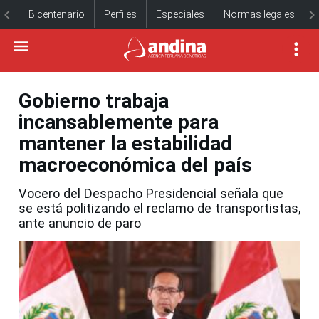
Bicentenario
Perfiles
Especiales
Normas legales
Gobierno trabaja
incansablemente para
mantener la estabilidad
macroeconómica del país
Vocero del Despacho Presidencial señala que
se está politizando el reclamo de transportistas,
ante anuncio de paro