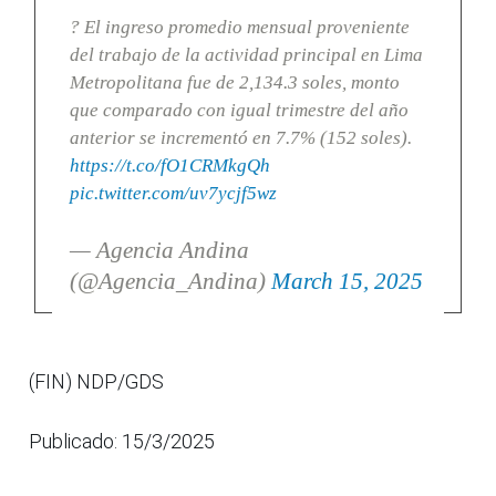
? El ingreso promedio mensual proveniente
del trabajo de la actividad principal en Lima
Metropolitana fue de 2,134.3 soles, monto
que comparado con igual trimestre del año
anterior se incrementó en 7.7% (152 soles).
https://t.co/fO1CRMkgQh
pic.twitter.com/uv7ycjf5wz
— Agencia Andina
(@Agencia_Andina)
March 15, 2025
(FIN) NDP/GDS
Publicado: 15/3/2025