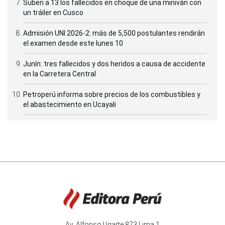
Suben a 13 los fallecidos en choque de una miniván con
un tráiler en Cusco
Admisión UNI 2026-2: más de 5,500 postulantes rendirán
el examen desde este lunes 10
Junín: tres fallecidos y dos heridos a causa de accidente
en la Carretera Central
Petroperú informa sobre precios de los combustibles y
el abastecimiento en Ucayali
Av. Alfonso Ugarte 873 Lima 1