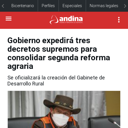
Bicentenario
Perfiles
Especiales
Normas legales
Gobierno expedirá tres
decretos supremos para
consolidar segunda reforma
agraria
Se oficializará la creación del Gabinete de
Desarrollo Rural