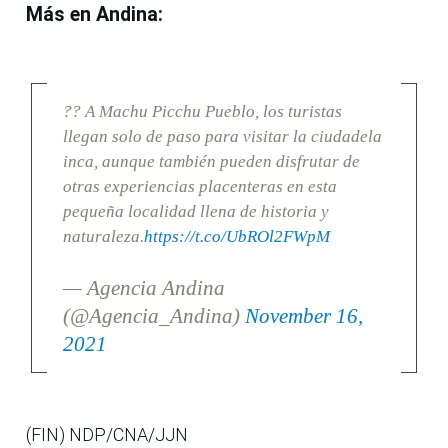
Más en Andina:
?? A Machu Picchu Pueblo, los turistas
llegan solo de paso para visitar la ciudadela
inca, aunque también pueden disfrutar de
otras experiencias placenteras en esta
pequeña localidad llena de historia y
naturaleza.
https://t.co/UbROl2FWpM
— Agencia Andina
(@Agencia_Andina)
November 16,
2021
(FIN) NDP/CNA/JJN