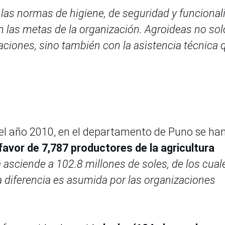
 las normas de higiene, de seguridad y funcional
án las metas de la organización. Agroideas no sol
aciones, sino también con la asistencia técnica 
e el año 2010, en el departamento de Puno se ha
favor de 7,787 productores de la agricultura
 asciende a 102.8 millones de soles, de los cual
a diferencia es asumida por las organizaciones