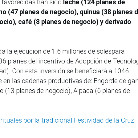
s favorecidas han sido
leche (124 planes de
o (47 planes de negocio), quinua (38 planes 
ocio), café (8 planes de negocio) y derivado
a la ejecución de 1.6 millones de solespara
6 planes del incentivo de Adopción de Tecnolog
dad). Con esta inversión se beneficiará a 1046
e en las cadenas productivas de: Engorde de g
e (13 planes de negocio), Alpaca (6 planes de
rituales por la tradicional Festividad de la Cruz