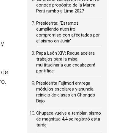
conoce propósito de la Marca
Perú rumbo a Lima 2027
Presidenta: “Estamos
cumpliendo nuestro
compromiso con afectados por
el sismo en Junín"
 y
Papa León XIV: Reque acelera
trabajos para la misa
multitudinaria que encabezará
 de
pontífice
ro.
Presidenta Fujimori entrega
módulos escolares y anuncia
reinicio de clases en Chongos
Bajo
Chupaca vuelve a temblar: sismo
de magnitud 4.4 se registró esta
tarde