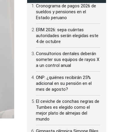
Cronograma de pagos 2026 de
sueldos y pensiones en el
Estado peruano
ERM 2026: sepa cuántas
autoridades serán elegidas este
4 de octubre
Consultorios dentales deberán
someter sus equipos de rayos X
a un control anual
ONP: ¿quiénes recibirán 25%
adicional en su pensión en el
mes de agosto?
El ceviche de conchas negras de
Tumbes es elegido como el
mejor plato de almejas del
mundo
Gimnasta olímpica Simone Biles