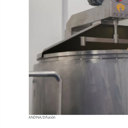
ANDINA/Difusión