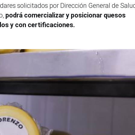
ares solicitados por Dirección General de Salu
o,
podrá comercializar y posicionar quesos
os y con certificaciones.