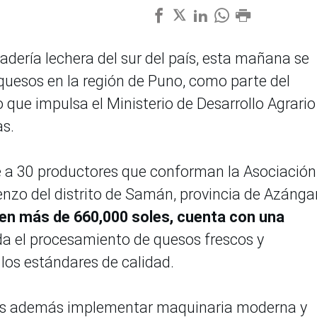
nadería lechera del sur del país, esta mañana se
quesos en la región de Puno, como parte del
que impulsa el Ministerio de Desarrollo Agrario
as.
e a 30 productores que conforman la Asociación
nzo del distrito de Samán, provincia de Azánga
 en más de 660,000 soles, cuenta con una
da el procesamiento de quesos frescos y
os estándares de calidad.
o es además implementar maquinaria moderna y