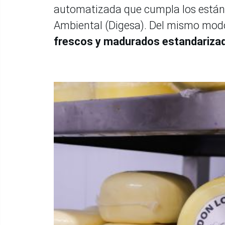
automatizada que cumpla los estánd
Ambiental (Digesa). Del mismo mod
frescos y madurados estandarizad