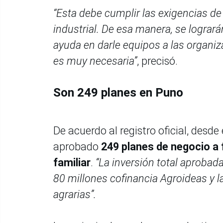
“Esta debe cumplir las exigencias de
industrial. De esa manera, se lograr
ayuda en darle equipos a las organiz
es muy necesaria”
, precisó.
Son 249 planes en Puno
De acuerdo al registro oficial, desd
aprobado
249 planes de negocio a 
familiar
.
“La inversión total aprobada
80 millones cofinancia Agroideas y l
agrarias”.