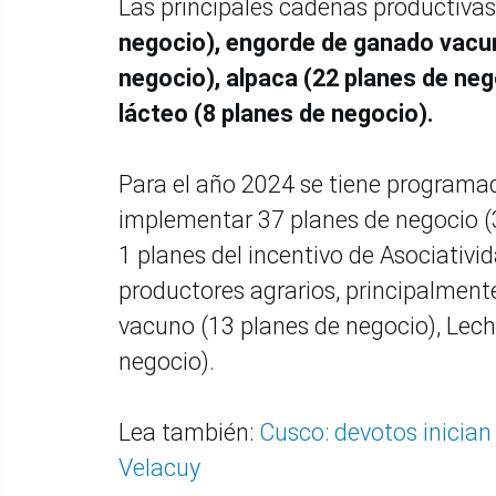
Las principales cadenas productiva
negocio), engorde de ganado vacun
negocio), alpaca (22 planes de neg
lácteo (8 planes de negocio).
Para el año 2024 se tiene programad
implementar 37 planes de negocio (3
1 planes del incentivo de Asociativi
productores agrarios, principalment
vacuno (13 planes de negocio), Lech
negocio).
Lea también:
Cusco: devotos inician 
Velacuy